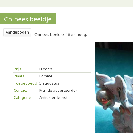
Chinees beeldje
Aangeboden
Chinees beeldje, 16 cm hoog.
Prijs
Bieden
Plaats
Lommel
Toegevoegd
5 augustus
Contact
Mail de adverteerder
Categorie
Antiek en kunst