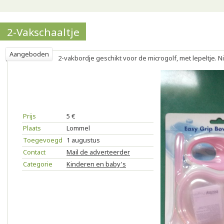
2-Vakschaaltje
Aangeboden
2-vakbordje geschikt voor de microgolf, met lepeltje. 
Prijs
5 €
Plaats
Lommel
Toegevoegd
1 augustus
Contact
Mail de adverteerder
Categorie
Kinderen en baby's