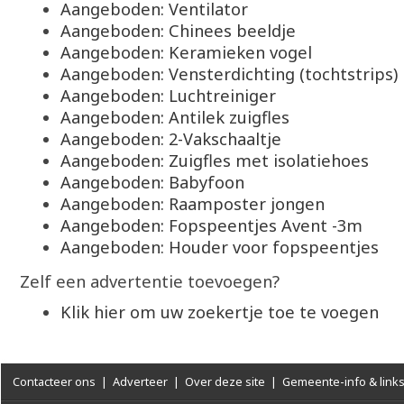
Aangeboden: Ventilator
Aangeboden: Chinees beeldje
Aangeboden: Keramieken vogel
Aangeboden: Vensterdichting (tochtstrips)
Aangeboden: Luchtreiniger
Aangeboden: Antilek zuigfles
Aangeboden: 2-Vakschaaltje
Aangeboden: Zuigfles met isolatiehoes
Aangeboden: Babyfoon
Aangeboden: Raamposter jongen
Aangeboden: Fopspeentjes Avent -3m
Aangeboden: Houder voor fopspeentjes
Zelf een advertentie toevoegen?
Klik hier om uw zoekertje toe te voegen
Contacteer ons
|
Adverteer
|
Over deze site
|
Gemeente-info & link