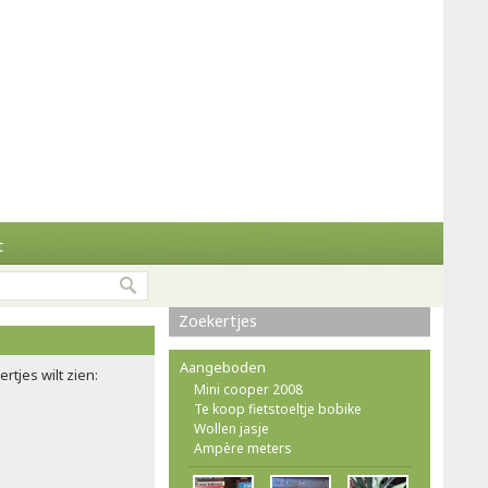
t
Zoekertjes
Aangeboden
rtjes wilt zien:
Mini cooper 2008
Te koop fietstoeltje bobike
Wollen jasje
Ampère meters