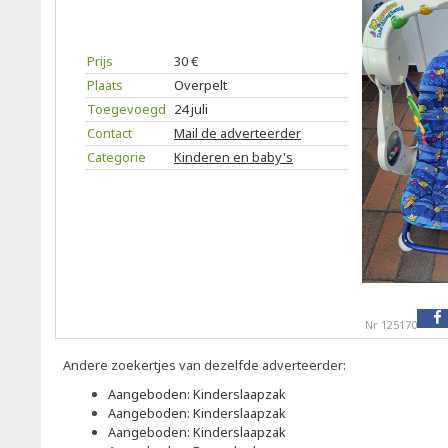
Prijs
30 €
Plaats
Overpelt
Toegevoegd
24 juli
Contact
Mail de adverteerder
Categorie
Kinderen en baby's
Nr 125170
Andere zoekertjes van dezelfde adverteerder:
Aangeboden: Kinderslaapzak
Aangeboden: Kinderslaapzak
Aangeboden: Kinderslaapzak