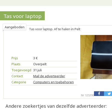
Tas voor laptop
Aangeboden
Tas voor laptop. Af te halen in Pelt
Prijs
3 €
Plaats
Overpelt
Toegevoegd
31 juli
Contact
Mail de adverteerder
Categorie
Computers en toebehoren
Nr 125390
Andere zoekertjes van dezelfde adverteerder: