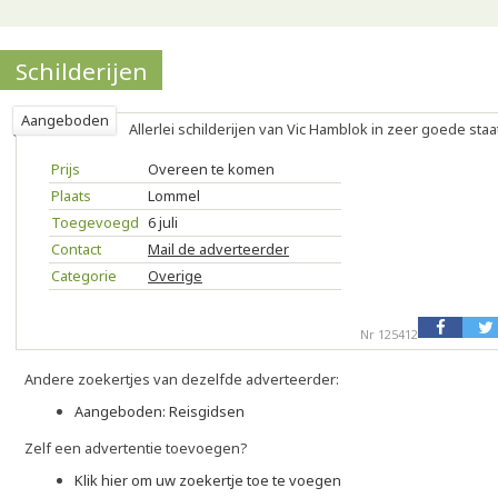
Schilderijen
Aangeboden
Allerlei schilderijen van Vic Hamblok in zeer goede staa
Prijs
Overeen te komen
Plaats
Lommel
Toegevoegd
6 juli
Contact
Mail de adverteerder
Categorie
Overige
Nr 125412
Andere zoekertjes van dezelfde adverteerder:
Aangeboden: Reisgidsen
Zelf een advertentie toevoegen?
Klik hier om uw zoekertje toe te voegen