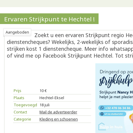
Ervaren Strijkpunt te Hechtel !
Aangeboden
Zoekt u een ervaren Strijkpunt regio He
dienstencheques? Wekelijks, 2-wekelijks of sporadis
strijken kost 1 dienstencheque. Meer info whatsa
of vind me op Facebook Strijkpunt Hechtel. Tot stri
Prijs
10 €
Plaats
Hechtel-Eksel
Toegevoegd
18 juli
Contact
Mail de adverteerder
Categorie
Kleding en schoenen