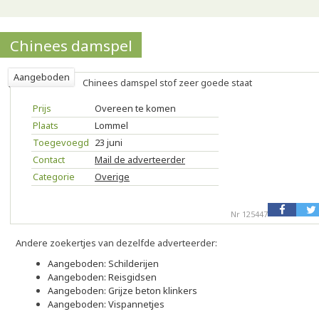
Chinees damspel
Aangeboden
Chinees damspel stof zeer goede staat
Prijs
Overeen te komen
Plaats
Lommel
Toegevoegd
23 juni
Contact
Mail de adverteerder
Categorie
Overige
Nr 125447
Andere zoekertjes van dezelfde adverteerder:
Aangeboden: Schilderijen
Aangeboden: Reisgidsen
Aangeboden: Grijze beton klinkers
Aangeboden: Vispannetjes