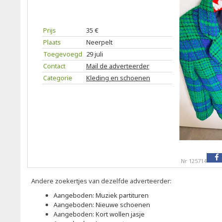
Prijs
35 €
Plaats
Neerpelt
Toegevoegd
29 juli
Contact
Mail de adverteerder
Categorie
Kleding en schoenen
Nr 125714
Andere zoekertjes van dezelfde adverteerder:
Aangeboden: Muziek partituren
Aangeboden: Nieuwe schoenen
Aangeboden: Kort wollen jasje