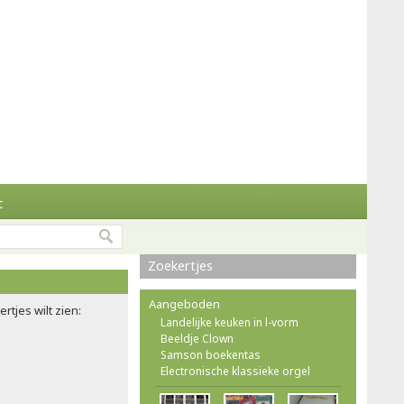
t
Zoekertjes
Aangeboden
rtjes wilt zien:
Landelijke keuken in l-vorm
Beeldje Clown
Samson boekentas
Electronische klassieke orgel