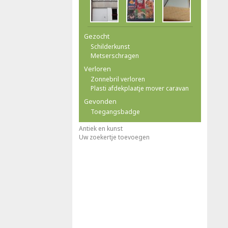
Gezocht
Schilderkunst
Metserschragen
Verloren
Zonnebril verloren
Plasti afdekplaatje mover caravan
Gevonden
Toegangsbadge
Antiek en kunst
Uw zoekertje toevoegen