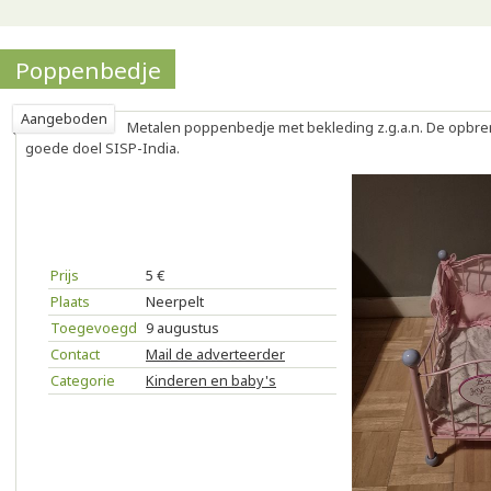
Poppenbedje
Aangeboden
Metalen poppenbedje met bekleding z.g.a.n. De opbren
goede doel SISP-India.
Prijs
5 €
Plaats
Neerpelt
Toegevoegd
9 augustus
Contact
Mail de adverteerder
Categorie
Kinderen en baby's