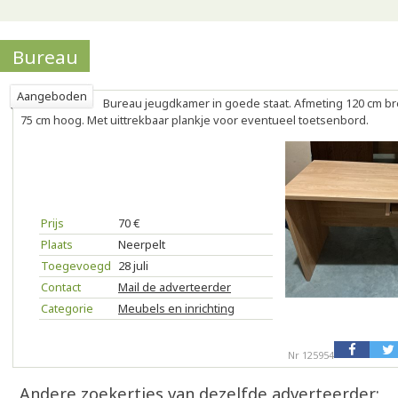
Bureau
Aangeboden
Bureau jeugdkamer in goede staat. Afmeting 120 cm br
75 cm hoog. Met uittrekbaar plankje voor eventueel toetsenbord.
Prijs
70 €
Plaats
Neerpelt
Toegevoegd
28 juli
Contact
Mail de adverteerder
Categorie
Meubels en inrichting
Nr 125954
Andere zoekertjes van dezelfde adverteerder: