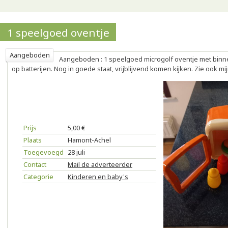
1 speelgoed oventje
Aangeboden
Aangeboden : 1 speelgoed microgolf oventje met binnen 
op batterijen. Nog in goede staat, vrijblijvend komen kijken. Zie ook m
Prijs
5,00 €
Plaats
Hamont-Achel
Toegevoegd
28 juli
Contact
Mail de adverteerder
Categorie
Kinderen en baby's