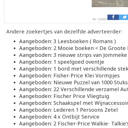
Nr 126061
Andere zoekertjes van dezelfde adverteerder:
Aangeboden: 3 Leesboeken ( Romans )
Aangeboden: 2 Mooie boeken < De Groote
Aangeboden: 3 nieuwe strips van Jommeke
Aangeboden: 1 speelgoed oventje
Aangeboden: 1 bord met verschillende stek
Aangeboden: Fisher-Price Klei Vormpjes
Aangeboden: Nieuwe Puzzel van 1000 Stuks
Aangeboden: 22 Verschillende verzamel Aut
Aangeboden: Fischer Price Vliegtuig
Aangeboden: Schaakspel met Wijnaccessoi
Aangeboden: Lederen 1 Persoons Zetel
Aangeboden: 4 x Ontbijt Service
Aangeboden: 2 Fischer-Price Walkie- Talkie'