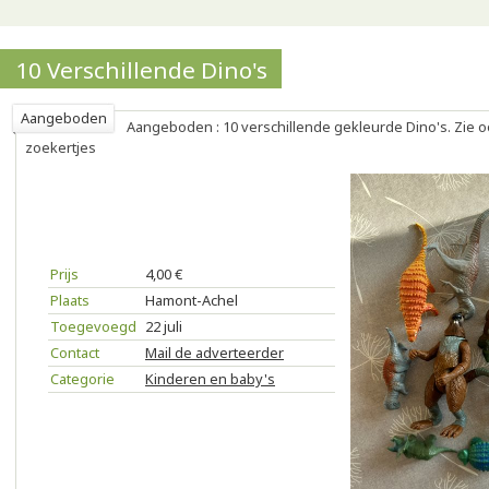
10 Verschillende Dino's
Aangeboden
Aangeboden : 10 verschillende gekleurde Dino's. Zie 
zoekertjes
Prijs
4,00 €
Plaats
Hamont-Achel
Toegevoegd
22 juli
Contact
Mail de adverteerder
Categorie
Kinderen en baby's