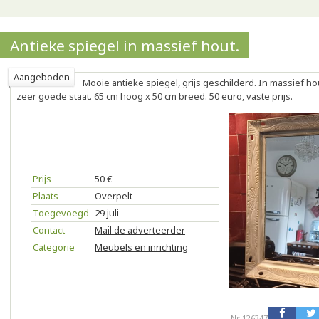
Antieke spiegel in massief hout.
Aangeboden
Mooie antieke spiegel, grijs geschilderd. In massief hout
zeer goede staat. 65 cm hoog x 50 cm breed. 50 euro, vaste prijs.
Prijs
50 €
Plaats
Overpelt
Toegevoegd
29 juli
Contact
Mail de adverteerder
Categorie
Meubels en inrichting
Nr 126347