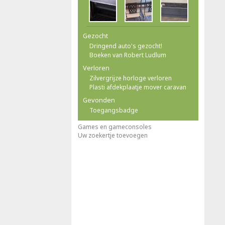
Gezocht
Dringend auto's gezocht!
Boeken van Robert Ludlum
Verloren
Zilvergrijze horloge verloren
Plasti afdekplaatje mover caravan
Gevonden
Toegangsbadge
Games en gameconsoles
Uw zoekertje toevoegen