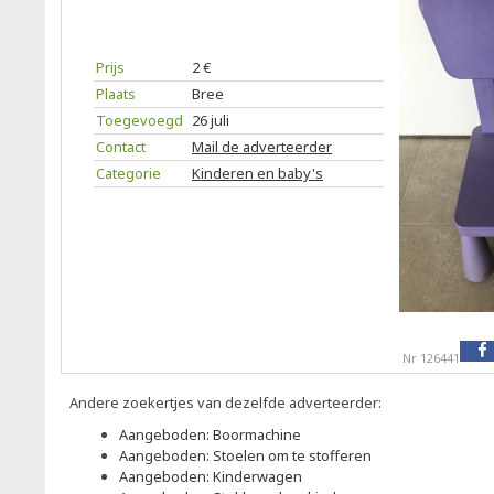
Prijs
2 €
Plaats
Bree
Toegevoegd
26 juli
Contact
Mail de adverteerder
Categorie
Kinderen en baby's
Nr 126441
Andere zoekertjes van dezelfde adverteerder:
Aangeboden: Boormachine
Aangeboden: Stoelen om te stofferen
Aangeboden: Kinderwagen