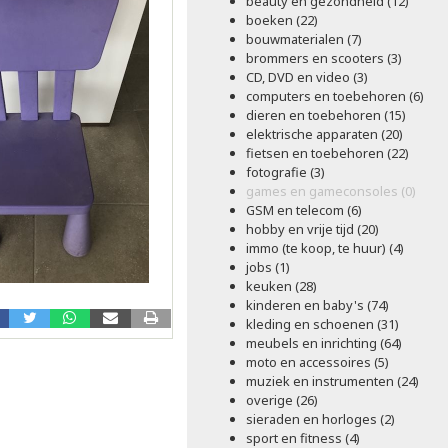
beauty en gezondheid (12)
boeken (22)
bouwmaterialen (7)
brommers en scooters (3)
CD, DVD en video (3)
computers en toebehoren (6)
dieren en toebehoren (15)
elektrische apparaten (20)
fietsen en toebehoren (22)
fotografie (3)
games en gameconsoles (0)
GSM en telecom (6)
hobby en vrije tijd (20)
immo (te koop, te huur) (4)
jobs (1)
keuken (28)
kinderen en baby's (74)
kleding en schoenen (31)
meubels en inrichting (64)
moto en accessoires (5)
muziek en instrumenten (24)
overige (26)
sieraden en horloges (2)
sport en fitness (4)