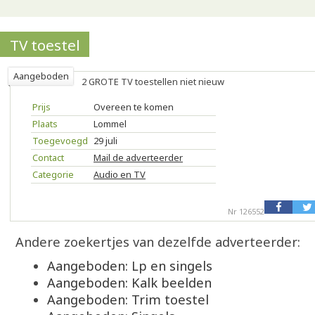
TV toestel
Aangeboden
2 GROTE TV toestellen niet nieuw
Prijs
Overeen te komen
Plaats
Lommel
Toegevoegd
29 juli
Contact
Mail de adverteerder
Categorie
Audio en TV
Nr 126552
Andere zoekertjes van dezelfde adverteerder:
Aangeboden: Lp en singels
Aangeboden: Kalk beelden
Aangeboden: Trim toestel