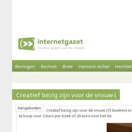
Beringen
Bocholt
Bree
Hamont-Achel
Hechtel
Creatief bezig zijn voor de vrouw (
Aangeboden
Creatief bezig zijn voor de vrouw (15 boeken) in
te koop voor 2 euro per boek of 20 euro voor het lot.