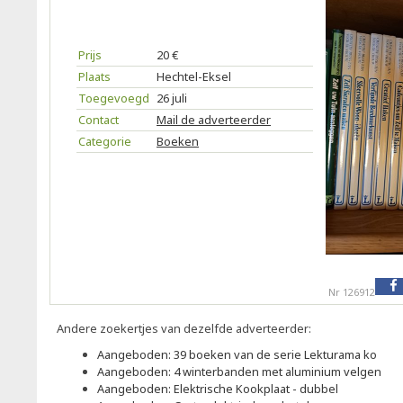
Prijs
20 €
Plaats
Hechtel-Eksel
Toegevoegd
26 juli
Contact
Mail de adverteerder
Categorie
Boeken
Nr 126912
Andere zoekertjes van dezelfde adverteerder:
Aangeboden: 39 boeken van de serie Lekturama ko
Aangeboden: 4 winterbanden met aluminium velgen
Aangeboden: Elektrische Kookplaat - dubbel