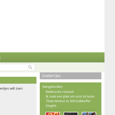
t
Zoekertjes
Aangeboden
rtjes wilt zien:
Elektrische rolstoel
Ik zoek een plek om voor te lezen
Thule Motion XL 800 Dakkoffer
Singels