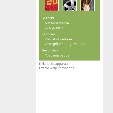
Gezocht
Metserschragen
Lp's gezocht
Verloren
Zonnebril verloren
Zilvergrijze horloge verloren
Gevonden
Toegangsbadge
Elektrische apparaten
Uw zoekertje toevoegen