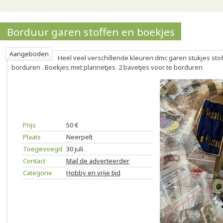
Borduur garen stoffen en boekjes
Aangeboden
Heel veel verschillende kleuren dmc garen stukjes stof
borduren . Boekjes met plannetjes. 2 bavetjes voor te borduren
Prijs
50 €
Plaats
Neerpelt
Toegevoegd
30 juli
Contact
Mail de adverteerder
Categorie
Hobby en vrije tijd