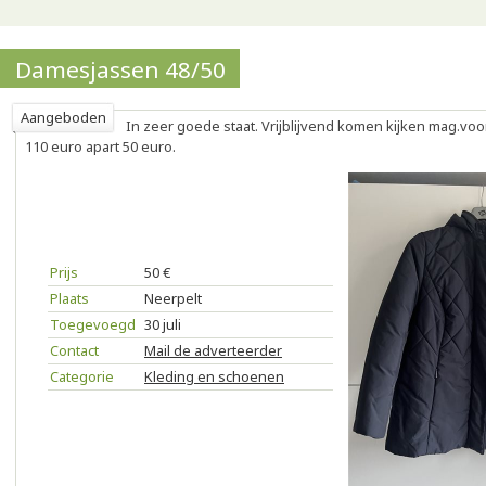
Damesjassen 48/50
Aangeboden
In zeer goede staat. Vrijblijvend komen kijken mag.voo
110 euro apart 50 euro.
Prijs
50 €
Plaats
Neerpelt
Toegevoegd
30 juli
Contact
Mail de adverteerder
Categorie
Kleding en schoenen