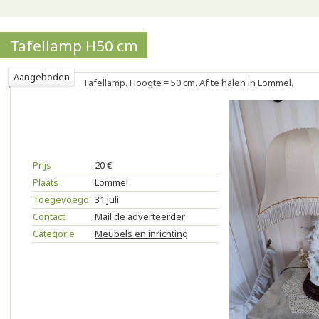
Tafellamp H50 cm
Aangeboden
Tafellamp. Hoogte = 50 cm. Af te halen in Lommel.
Prijs
20 €
Plaats
Lommel
Toegevoegd
31 juli
Contact
Mail de adverteerder
Categorie
Meubels en inrichting