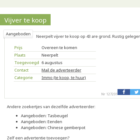
Vijver te koop
Aangeboden
Neerpelt vijver te koop op 43 are grond. Rustig gelegen
Prijs
Overeen te komen
Plaats
Neerpelt
Toegevoegd
6 augustus
Contact
Mail de adverteerder
Categorie
Immo (te koop, te huur)
Nr 127201
Andere zoekertjes van dezelfde adverteerder:
Aangeboden: Tasbeugel
Aangeboden: Eenden
Aangeboden: Chinese gemberpot
Zelf een advertentie toevoegen?