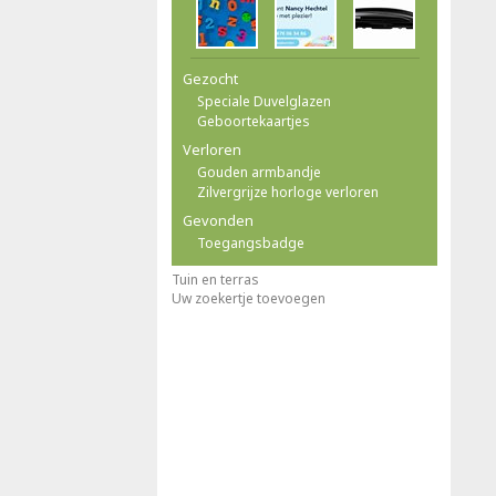
Gezocht
Speciale Duvelglazen
Geboortekaartjes
Verloren
Gouden armbandje
Zilvergrijze horloge verloren
Gevonden
Toegangsbadge
Tuin en terras
Uw zoekertje toevoegen