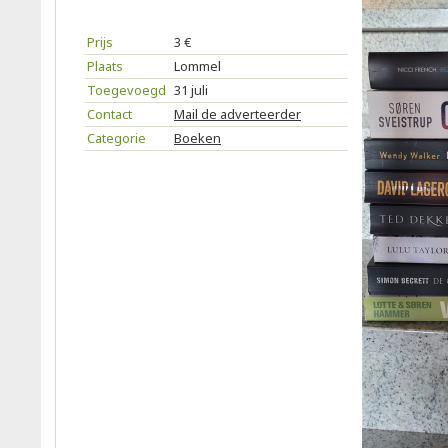
Prijs
3 €
Plaats
Lommel
Toegevoegd
31 juli
Contact
Mail de adverteerder
Categorie
Boeken