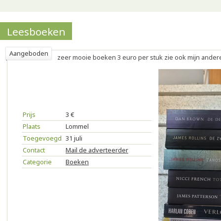
Leesboeken
Aangeboden
zeer mooie boeken 3 euro per stuk zie ook mijn ander
Prijs
3 €
Plaats
Lommel
Toegevoegd
31 juli
Contact
Mail de adverteerder
Categorie
Boeken