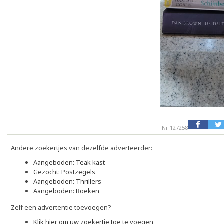
Nr 127258
Andere zoekertjes van dezelfde adverteerder:
Aangeboden: Teak kast
Gezocht: Postzegels
Aangeboden: Thrillers
Aangeboden: Boeken
Zelf een advertentie toevoegen?
Klik hier om uw zoekertje toe te voegen