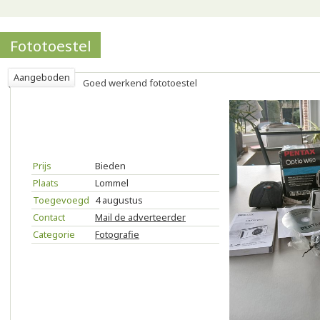
Fototoestel
Aangeboden
Goed werkend fototoestel
Prijs
Bieden
Plaats
Lommel
Toegevoegd
4 augustus
Contact
Mail de adverteerder
Categorie
Fotografie