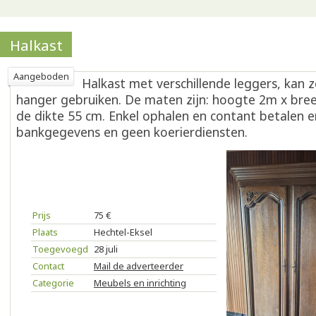
Halkast
Aangeboden
Halkast met verschillende leggers, kan z
hanger gebruiken. De maten zijn: hoogte 2m x bre
de dikte 55 cm. Enkel ophalen en contant betalen en
bankgegevens en geen koerierdiensten.
Prijs
75 €
Plaats
Hechtel-Eksel
Toegevoegd
28 juli
Contact
Mail de adverteerder
Categorie
Meubels en inrichting