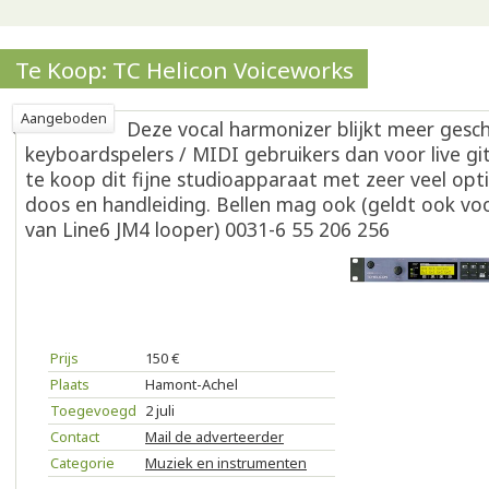
Te Koop: TC Helicon Voiceworks
Aangeboden
Deze vocal harmonizer blijkt meer gesch
keyboardspelers / MIDI gebruikers dan voor live git
te koop dit fijne studioapparaat met zeer veel optie
doos en handleiding. Bellen mag ook (geldt ook vo
van Line6 JM4 looper) 0031-6 55 206 256
Prijs
150 €
Plaats
Hamont-Achel
Toegevoegd
2 juli
Contact
Mail de adverteerder
Categorie
Muziek en instrumenten