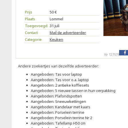
Prijs
50 €
Plaats
Lommel
Toegevoegd
31 juli
Contact
Mail de adverteerder
Categorie
Keuken
Nr 127579
Andere zoekertjes van dezelfde adverteerder:
Aangeboden: Tas voor laptop
Aangeboden: Tas voor o.a. laptop
Aangeboden: 2 antieke koffiesets
Aangeboden: 5 nieuwe tassen in hun verpakking
Aangeboden: Plafondspotten
Aangeboden: Sneeuwkettingen
Aangeboden: Kandelaar met kaars
Aangeboden: Porselein terrine
Aangeboden: Porselein terrine Nr 2
Aangeboden: Tafellamp H50 cm