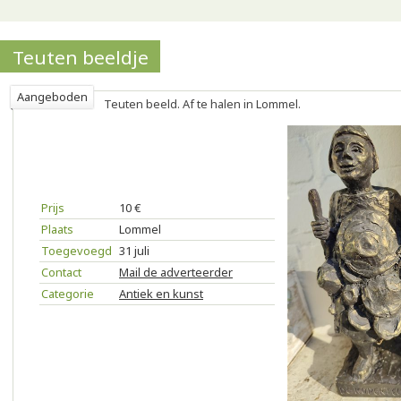
Teuten beeldje
Aangeboden
Teuten beeld. Af te halen in Lommel.
Prijs
10 €
Plaats
Lommel
Toegevoegd
31 juli
Contact
Mail de adverteerder
Categorie
Antiek en kunst