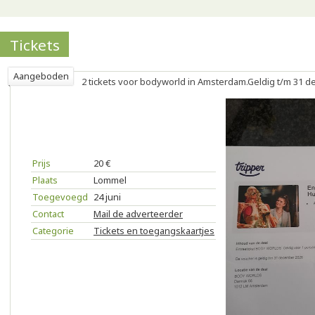
Tickets
Aangeboden
2 tickets voor bodyworld in Amsterdam.Geldig t/m 31 
Prijs
20 €
Plaats
Lommel
Toegevoegd
24 juni
Contact
Mail de adverteerder
Categorie
Tickets en toegangskaartjes