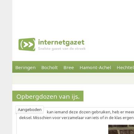
Beringen
Bocholt
Bree
Hamont-Achel
Hechtel
Opbergdozen van ijs.
Aangeboden
kan iemand deze dozen gebruiken, heb er mee
deksel. Misschien voor verzamelaar van iets of in de klas ergen