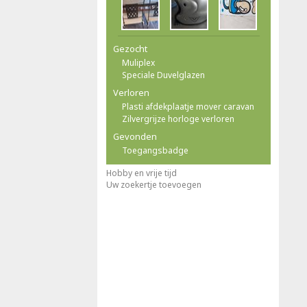
Gezocht
Muliplex
Speciale Duvelglazen
Verloren
Plasti afdekplaatje mover caravan
Zilvergrijze horloge verloren
Gevonden
Toegangsbadge
Hobby en vrije tijd
Uw zoekertje toevoegen