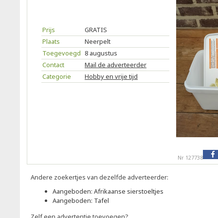
Prijs
GRATIS
Plaats
Neerpelt
Toegevoegd
8 augustus
Contact
Mail de adverteerder
Categorie
Hobby en vrije tijd
Nr 127738
Andere zoekertjes van dezelfde adverteerder:
Aangeboden: Afrikaanse sierstoeltjes
Aangeboden: Tafel
Zelf een advertentie toevoegen?