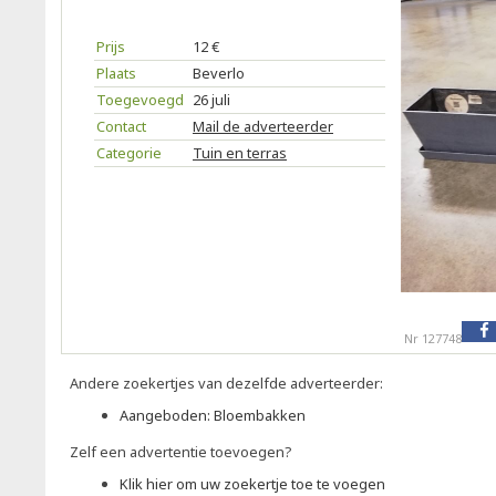
Prijs
12 €
Plaats
Beverlo
Toegevoegd
26 juli
Contact
Mail de adverteerder
Categorie
Tuin en terras
Nr 127748
Andere zoekertjes van dezelfde adverteerder:
Aangeboden: Bloembakken
Zelf een advertentie toevoegen?
Klik hier om uw zoekertje toe te voegen