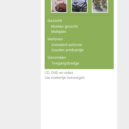
Gezocht
Munten gezocht
Multiplex
Verloren
Zonnebril verloren
Gouden armbandje
Gevonden
Toegangsbadge
CD, DVD en video
Uw zoekertje toevoegen