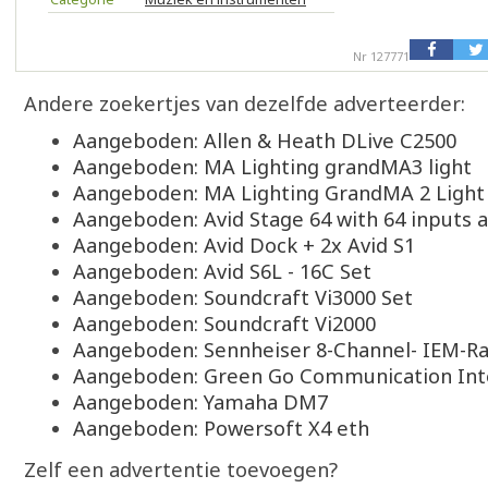
Nr 127771
Andere zoekertjes van dezelfde adverteerder:
Aangeboden: Allen & Heath DLive C2500
Aangeboden: MA Lighting grandMA3 light
Aangeboden: MA Lighting GrandMA 2 Light
Aangeboden: Avid Stage 64 with 64 inputs 
Aangeboden: Avid Dock + 2x Avid S1
Aangeboden: Avid S6L - 16C Set
Aangeboden: Soundcraft Vi3000 Set
Aangeboden: Soundcraft Vi2000
Aangeboden: Sennheiser 8-Channel- IEM-R
Aangeboden: Green Go Communication Int
Aangeboden: Yamaha DM7
Aangeboden: Powersoft X4 eth
Zelf een advertentie toevoegen?