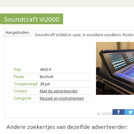
Soundcraft Vi2000
Aangeboden
Soundcraft Vi2000 in case, in excellent condition. Rockn
Prijs
4930 €
Plaats
Bocholt
Toegevoegd
28 juli
Contact
Mail de adverteerder
Categorie
Muziek en instrumenten
Nr 127779
Andere zoekertjes van dezelfde adverteerder: