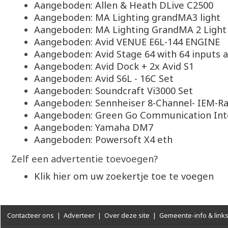
Aangeboden: Allen & Heath DLive C2500
Aangeboden: MA Lighting grandMA3 light
Aangeboden: MA Lighting GrandMA 2 Light
Aangeboden: Avid VENUE E6L-144 ENGINE
Aangeboden: Avid Stage 64 with 64 inputs 
Aangeboden: Avid Dock + 2x Avid S1
Aangeboden: Avid S6L - 16C Set
Aangeboden: Soundcraft Vi3000 Set
Aangeboden: Sennheiser 8-Channel- IEM-R
Aangeboden: Green Go Communication Int
Aangeboden: Yamaha DM7
Aangeboden: Powersoft X4 eth
Zelf een advertentie toevoegen?
Klik hier om uw zoekertje toe te voegen
Contacteer ons
|
Adverteer
|
Over deze site
|
Gemeente-info & link