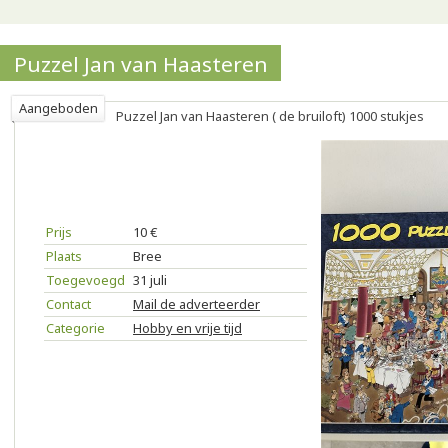
Puzzel Jan van Haasteren
Aangeboden
Puzzel Jan van Haasteren ( de bruiloft) 1000 stukjes
Prijs
10 €
Plaats
Bree
Toegevoegd
31 juli
Contact
Mail de adverteerder
Categorie
Hobby en vrije tijd