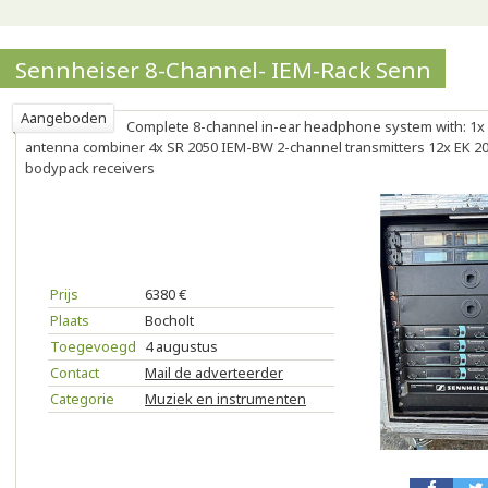
Sennheiser 8-Channel- IEM-Rack Senn
Aangeboden
Complete 8-channel in-ear headphone system with: 1x 
antenna combiner 4x SR 2050 IEM-BW 2-channel transmitters 12x EK 2
bodypack receivers
Prijs
6380 €
Plaats
Bocholt
Toegevoegd
4 augustus
Contact
Mail de adverteerder
Categorie
Muziek en instrumenten