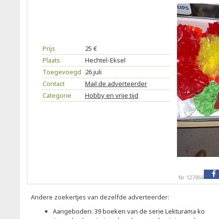
Prijs
25 €
Plaats
Hechtel-Eksel
Toegevoegd
26 juli
Contact
Mail de adverteerder
Categorie
Hobby en vrije tijd
Nr 127866
Andere zoekertjes van dezelfde adverteerder:
Aangeboden: 39 boeken van de serie Lekturama ko