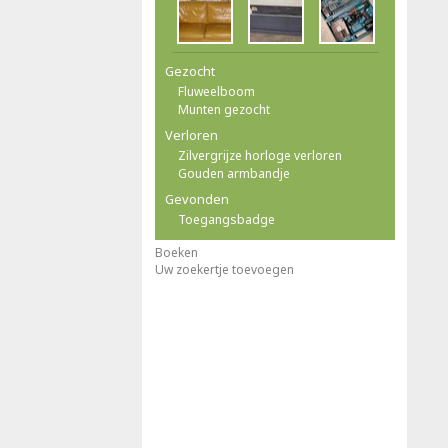
Gezocht
Fluweelboom
Munten gezocht
Verloren
Zilvergrijze horloge verloren
Gouden armbandje
Gevonden
Toegangsbadge
Boeken
Uw zoekertje toevoegen