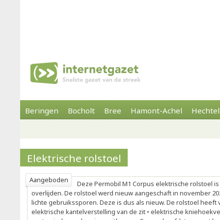
Beringen
Bocholt
Bree
Hamont-Achel
Hechtel
Elektrische rolstoel
Aangeboden
Deze Permobil M1 Corpus elektrische rolstoel i
overlijden. De rolstoel werd nieuw aangeschaft in november 20
lichte gebruikssporen. Deze is dus als nieuw. De rolstoel heeft 
elektrische kantelverstelling van de zit • elektrische kniehoekve