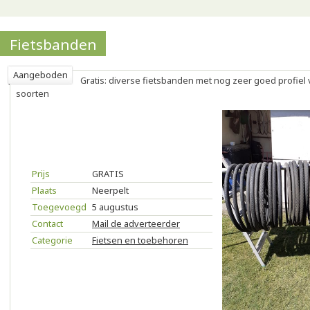
Fietsbanden
Aangeboden
Gratis: diverse fietsbanden met nog zeer goed profiel 
soorten
Prijs
GRATIS
Plaats
Neerpelt
Toegevoegd
5 augustus
Contact
Mail de adverteerder
Categorie
Fietsen en toebehoren