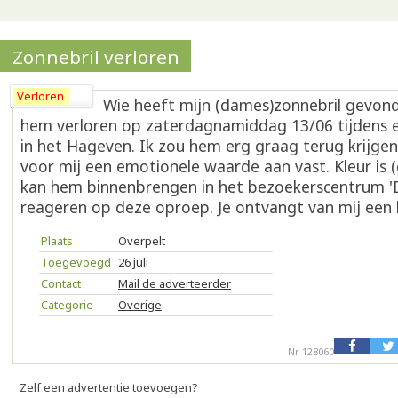
Zonnebril verloren
Verloren
Wie heeft mijn (dames)zonnebril gevon
hem verloren op zaterdagnamiddag 13/06 tijdens 
in het Hageven. Ik zou hem erg graag terug krijgen
voor mij een emotionele waarde aan vast. Kleur is (g
kan hem binnenbrengen in het bezoekerscentrum '
reageren op deze oproep. Je ontvangt van mij een k
Plaats
Overpelt
Toegevoegd
26 juli
Contact
Mail de adverteerder
Categorie
Overige
Nr 128060
Zelf een advertentie toevoegen?