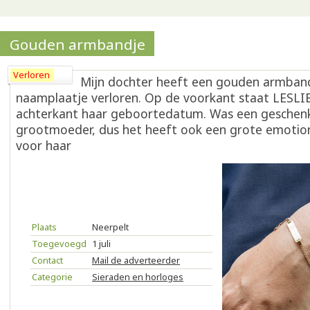
Gouden armbandje
Verloren
Mijn dochter heeft een gouden armban
naamplaatje verloren. Op de voorkant staat LESLI
achterkant haar geboortedatum. Was een geschenk
grootmoeder, dus het heeft ook een grote emotio
voor haar
Plaats
Neerpelt
Toegevoegd
1 juli
Contact
Mail de adverteerder
Categorie
Sieraden en horloges