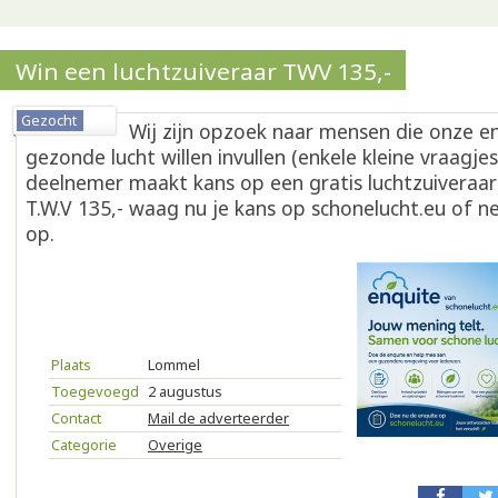
Win een luchtzuiveraar TWV 135,-
Gezocht
Wij zijn opzoek naar mensen die onze e
gezonde lucht willen invullen (enkele kleine vraagjes
deelnemer maakt kans op een gratis luchtzuiveraa
T.W.V 135,- waag nu je kans op schonelucht.eu of 
op.
Plaats
Lommel
Toegevoegd
2 augustus
Contact
Mail de adverteerder
Categorie
Overige