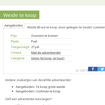
Weide te koop
Aangeboden
Weide 80 are te koop ,mooi gelegen te Gestel -Lumme
Prijs
Overeen te komen
Plaats
Paal
Toegevoegd
27 juli
Contact
Mail de adverteerder
Categorie
Immo (te koop, te huur)
Nr 128179
Andere zoekertjes van dezelfde adverteerder:
Aangeboden: Te koop grote weide
Aangeboden: Cushman te koop
Zelf een advertentie toevoegen?