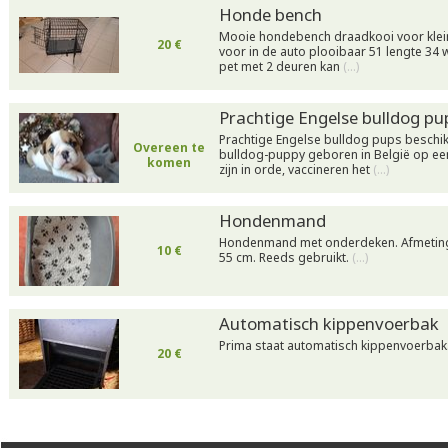
Honde bench
Mooie hondebench draadkooi voor klei
20 €
voor in de auto plooibaar 51 lengte 34 w
pet met 2 deuren kan
(…)
Prachtige Engelse bulldog pu
Prachtige Engelse bulldog pups beschik
Overeen te
bulldog-puppy geboren in België op een
komen
zijn in orde, vaccineren het
(…)
Hondenmand
Hondenmand met onderdeken. Afmeting
10 €
55 cm. Reeds gebruikt.
(…)
Automatisch kippenvoerbak
Prima staat automatisch kippenvoerbak.
20 €