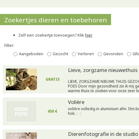
Zoekertjes dieren en toebehoren
Zelf een zoekertje toevoegen? Klik
hier
Filter:
Aangeboden
Gezocht
Verloren
Gevonden
GR
Lieve, zorgzame nieuwethuis
GRATIS
LIEVE, ZORGZAME NIEUWE THUIS GEZ
POES Door mijn gezondheid zie ik mij 
warme thuis te zoeken voor onze zeer l
Volière
volière volledig in aluminium afm. l3m.
450 €
hok.
(…)
Dierenfotografie in de studio