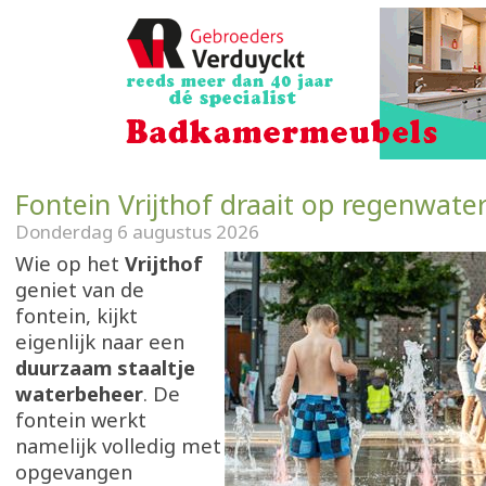
Fontein Vrijthof draait op regenwate
Donderdag 6 augustus 2026
Wie op het
Vrijthof
geniet van de
fontein, kijkt
eigenlijk naar een
duurzaam staaltje
waterbeheer
. De
fontein werkt
namelijk volledig met
opgevangen