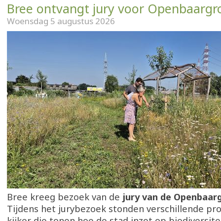
Bree ontvangt jury voor Openbaarg
Woensdag 5 augustus 2026
Bree kreeg bezoek van de
jury van de Openbaa
Tijdens het jurybezoek stonden verschillende pro
kijker die tonen hoe de stad inzet op biodiversitei