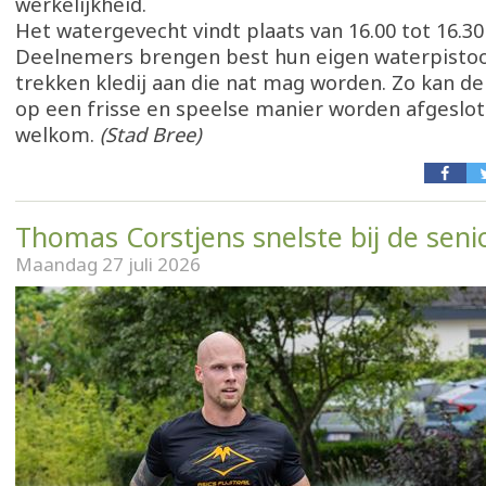
werkelijkheid.
Het watergevecht vindt plaats van 16.00 tot 16.30 
Deelnemers brengen best hun eigen waterpisto
trekken kledij aan die nat mag worden. Zo kan d
op een frisse en speelse manier worden afgeslot
welkom.
(Stad Bree)
Thomas Corstjens snelste bij de seni
Maandag 27 juli 2026