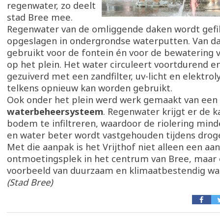
regenwater, zo deelt
stad Bree mee.
Regenwater van de omliggende daken wordt gefi
opgeslagen in ondergrondse waterputten. Van da
gebruikt voor de fontein én voor de bewatering
op het plein. Het water circuleert voortdurend e
gezuiverd met een zandfilter, uv-licht en elektrol
telkens opnieuw kan worden gebruikt.
Ook onder het plein werd werk gemaakt van een 
waterbeheersysteem
. Regenwater krijgt er de 
bodem te infiltreren, waardoor de riolering mind
en water beter wordt vastgehouden tijdens drog
Met die aanpak is het Vrijthof niet alleen een aan
ontmoetingsplek in het centrum van Bree, maar
voorbeeld van duurzaam en klimaatbestendig wa
(Stad Bree)