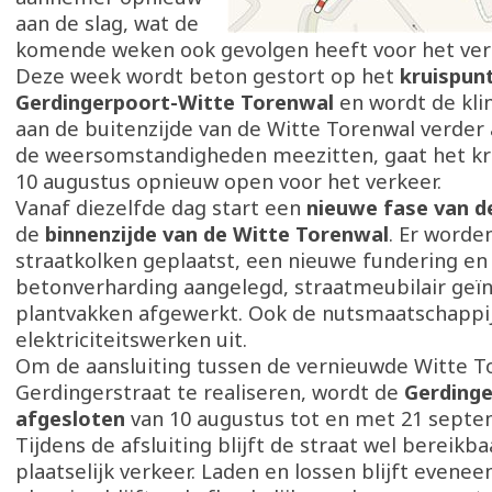
aan de slag, wat de
komende weken ook gevolgen heeft voor het ver
Deze week wordt beton gestort op het
kruispun
Gerdingerpoort-Witte Torenwal
en wordt de kli
aan de buitenzijde van de Witte Torenwal verder 
de weersomstandigheden meezitten, gaat het kr
10 augustus opnieuw open voor het verkeer.
Vanaf diezelfde dag start een
nieuwe fase van d
de
binnenzijde van de Witte Torenwal
. Er word
straatkolken geplaatst, een nieuwe fundering en
betonverharding aangelegd, straatmeubilair geïn
plantvakken afgewerkt. Ook de nutsmaatschappi
elektriciteitswerken uit.
Om de aansluiting tussen de vernieuwde Witte T
Gerdingerstraat te realiseren, wordt de
Gerdinge
afgesloten
van 10 augustus tot en met 21 septe
Tijdens de afsluiting blijft de straat wel bereikba
plaatselijk verkeer. Laden en lossen blijft evenee