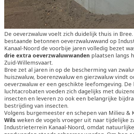
De oeverzwaluw voelt zich duidelijk thuis in Bre
bestaande betonnen oeverzwaluwwand op Indust
Kanaal-Noord de voorbije jaren volledig bezet was
drie extra oeverzwaluwwanden
plaatsen langs h
Zuid-Willemsvaart.
Bree zet al jaren in op de bescherming van zwal
huiszwaluw, boerenzwaluw en gierzwaluw vindt o
oeverzwaluw er een geschikte leefomgeving. De 
luchtacrobaten voeden zich dagelijks met duizen
insecten en leveren zo ook een belangrijke bijdr
bestrijding van insecten.
Volgens burgemeester en schepen van Milieu & 
Wils
weken de vogels vroeger uit naar tijdelijke
Industrieterrein Kanaal-Noord, omdat natuurlijke