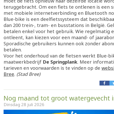
moet de fiets opnieuw naar dezelfde locatie wor
teruggebracht. Om een fiets te ontlenen is een
met mobiele internetverbinding en Bluetooth no
Blue-bike is een deelfietssysteem dat beschikbaa
dan 200 trein-, tram- en busstations in België. G
betalen enkel voor het gebruik. Wie regelmatig e
ontleent, kan kiezen voor een maand- of jaarab
Sporadische gebruikers kunnen ook zonder abon
betalen.
Voor het onderhoud van de fietsen werkt Blue-b
maatwerkbedrijf
De Springplank
. Meer informat
tarieven en voorwaarden is te vinden op de
websi
Bree
.
(Stad Bree)
Nog maand tot groot watergevecht i
Dinsdag 28 juli 2026