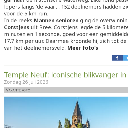
lopers langs 'de vaart'. 152 deelnemers hadden z
voor de 5 km-run.
In de reeks
Mannen senioren
ging de overwinni
Corstjens
uit Bree. Corstjens legde de 5 kilomete
minuten en 1 seconde, goed voor een gemiddelde
17,7 km per uur. Daarmee kroonde hij zich tot de 
van het deelnemersveld.
Meer foto's
Temple Neuf: iconische blikvanger in
Zondag 26 juli 2026
Vakantiefoto