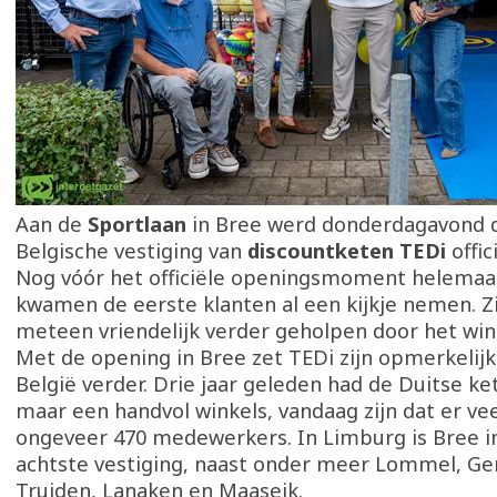
Aan de
Sportlaan
in Bree werd donderdagavond d
Belgische vestiging van
discountketen TEDi
offic
Nog vóór het officiële openingsmoment helemaa
kwamen de eerste klanten al een kijkje nemen. Z
meteen vriendelijk verder geholpen door het wi
Met de opening in Bree zet TEDi zijn opmerkelijk
België verder. Drie jaar geleden had de Duitse ke
maar een handvol winkels, vandaag zijn dat er ve
ongeveer 470 medewerkers. In Limburg is Bree i
achtste vestiging, naast onder meer Lommel, Gen
Truiden, Lanaken en Maaseik.