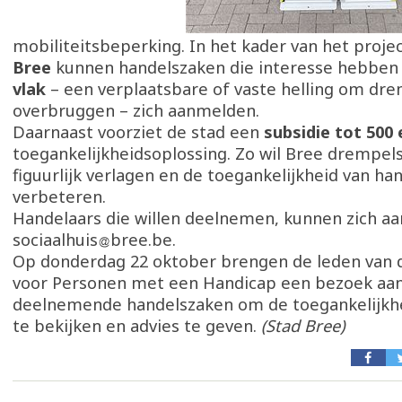
mobiliteitsbeperking. In het kader van het proje
Bree
kunnen handelszaken die interesse hebben
vlak
– een verplaatsbare of vaste helling om dre
overbruggen – zich aanmelden.
Daarnaast voorziet de stad een
subsidie tot 500
toegankelijkheidsoplossing. Zo wil Bree drempels 
figuurlijk verlagen en de toegankelijkheid van ha
verbeteren.
Handelaars die willen deelnemen, kunnen zich a
sociaalhuis
bree.be.
Op donderdag 22 oktober brengen de leden van 
voor Personen met een Handicap een bezoek aa
deelnemende handelszaken om de toegankelijkhe
te bekijken en advies te geven.
(Stad Bree)