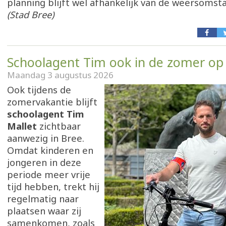
planning blijft wel afhankelijk van de weersomst
(Stad Bree)
Schoolagent Tim ook in de zomer op
Maandag 3 augustus 2026
Ook tijdens de
zomervakantie blijft
schoolagent Tim
Mallet
zichtbaar
aanwezig in Bree.
Omdat kinderen en
jongeren in deze
periode meer vrije
tijd hebben, trekt hij
regelmatig naar
plaatsen waar zij
samenkomen, zoals