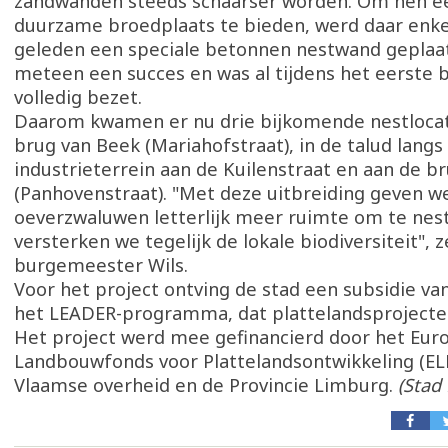
zandwanden steeds schaarser worden. Om hen ee
duurzame broedplaats te bieden, werd daar enke
geleden een speciale betonnen nestwand geplaat
meteen een succes en was al tijdens het eerste 
volledig bezet.
Daarom kwamen er nu drie bijkomende nestlocat
brug van Beek (Mariahofstraat), in de talud langs
industrieterrein aan de Kuilenstraat en aan de b
(Panhovenstraat). "Met deze uitbreiding geven w
oeverzwaluwen letterlijk meer ruimte om te nes
versterken we tegelijk de lokale biodiversiteit", 
burgemeester Wils.
Voor het project ontving de stad een subsidie van
het LEADER-programma, dat plattelandsprojecte
Het project werd mee gefinancierd door het Eur
Landbouwfonds voor Plattelandsontwikkeling (EL
Vlaamse overheid en de Provincie Limburg.
(Stad 