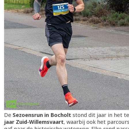
De
Sezoensrun in Bocholt
stond dit jaar in het 
jaar Zuid-Willemsvaart
, waarbij ook het parcour
gaf naar de historische waterweg. Elke rond pas