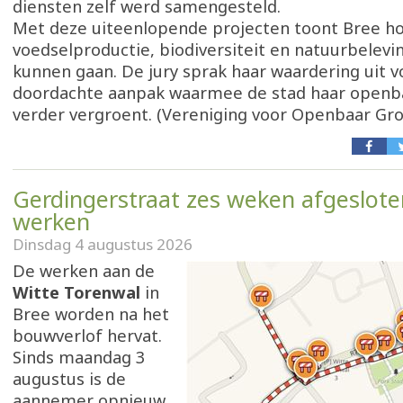
diensten zelf werd samengesteld.
Met deze uiteenlopende projecten toont Bree h
voedselproductie, biodiversiteit en natuurbelevi
kunnen gaan. De jury sprak haar waardering uit 
doordachte aanpak waarmee de stad haar openb
verder vergroent. (Vereniging voor Openbaar Gr
Gerdingerstraat zes weken afgeslote
werken
Dinsdag 4 augustus 2026
De werken aan de
Witte Torenwal
in
Bree worden na het
bouwverlof hervat.
Sinds maandag 3
augustus is de
aannemer opnieuw