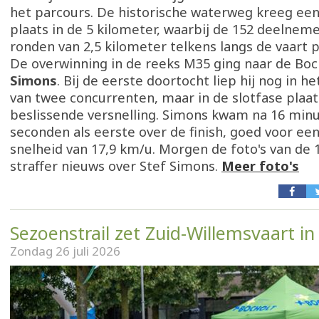
het parcours. De historische waterweg kreeg ee
plaats in de 5 kilometer, waarbij de 152 deelnem
ronden van 2,5 kilometer telkens langs de vaart 
De overwinning in de reeks M35 ging naar de Bo
Simons
. Bij de eerste doortocht liep hij nog in h
van twee concurrenten, maar in de slotfase plaat
beslissende versnelling. Simons kwam na 16 min
seconden als eerste over de finish, goed voor e
snelheid van 17,9 km/u. Morgen de foto's van de
straffer nieuws over Stef Simons.
Meer foto's
Sezoenstrail zet Zuid-Willemsvaart in 
Zondag 26 juli 2026