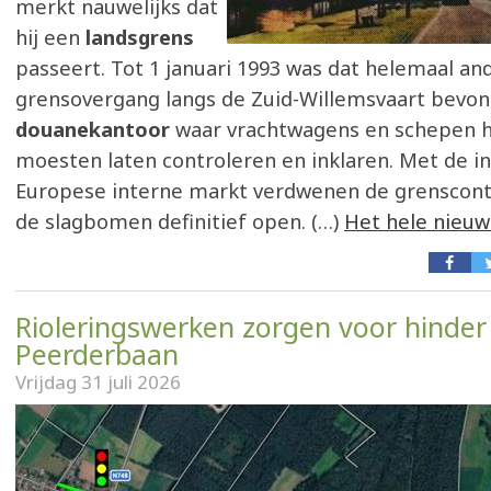
merkt nauwelijks dat
hij een
landsgrens
passeert. Tot 1 januari 1993 was dat helemaal an
grensovergang langs de Zuid-Willemsvaart bevon
douanekantoor
waar vrachtwagens en schepen 
moesten laten controleren en inklaren. Met de i
Europese interne markt verdwenen de grenscont
de slagbomen definitief open. (…)
Het hele nieuw
Rioleringswerken zorgen voor hinder
Peerderbaan
Vrijdag 31 juli 2026