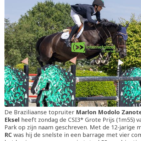
De Braziliaanse topruiter
Marlon Modolo Zanote
Eksel
heeft zondag de CSI3* Grote Prijs (1m55) 
Park op zijn naam geschreven. Met de 12-jarige 
RC
was hij de snelste in een barrage met vier co