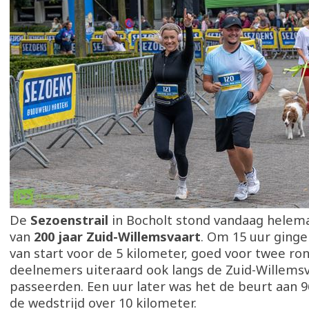
De
Sezoenstrail
in Bocholt stond vandaag helema
van
200 jaar Zuid-Willemsvaart
. Om 15 uur ginge
van start voor de 5 kilometer, goed voor twee ro
deelnemers uiteraard ook langs de Zuid-Willems
passeerden. Een uur later was het de beurt aan 9
de wedstrijd over 10 kilometer.