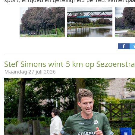
sport, erfgoed en gezelligheid perfect samengaa
Stef Simons wint 5 km op Sezoenstrai
Maandag 27 juli 2026