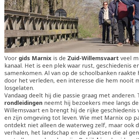
Voor
gids Marnix
is de
Zuid-Willemsvaart
veel m
kanaal. Het is een plek waar rust, geschiedenis e
samenkomen. Al van op de schoolbanken raakte h
door het verleden, een interesse die hem nooit 
losgelaten.
Vandaag deelt hij die passie graag met anderen. T
rondleidingen
neemt hij bezoekers mee langs de
Willemsvaart en brengt hij de rijke geschiedenis 
en zijn omgeving tot leven. Wie met Marnix op p
ontdekt niet alleen de waterweg zelf, maar ook 
verhalen, het landschap en de plaatsen die al gen