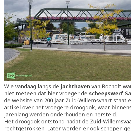
Wie vandaag langs de
jachthaven
van Bocholt wan
niet meteen dat hier vroeger de
scheepswerf Sa
de website van 200 jaar Zuid-Willemsvaart staat
artikel over het vroegere droogdok, waar binne
jarenlang werden onderhouden en hersteld.
Het droogdok ontstond nadat de Zuid-Willemsvaa
rechtgetrokken. Later werden er ook schepen ges