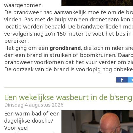
waargenomen.
De brandweer had aanvankelijk moeite om de br
vinden. Pas met de hulp van een droneteam kon 
locatie worden bepaald. De brandweerlieden mo
vervolgens nog zo'n 150 meter te voet het bos in
bereiken.
Het ging om een
grondbrand
, die zich minder sn
dan een brand in struiken of boomkruinen. Daar
brandweer voorkomen dat het vuur verder om zi
De oorzaak van de brand is voorlopig nog onbeke
Een wekelijkse wasbeurt in de b'seng
Dinsdag 4 augustus 2026
Een warm bad of een
dagelijkse douche?
Voor veel