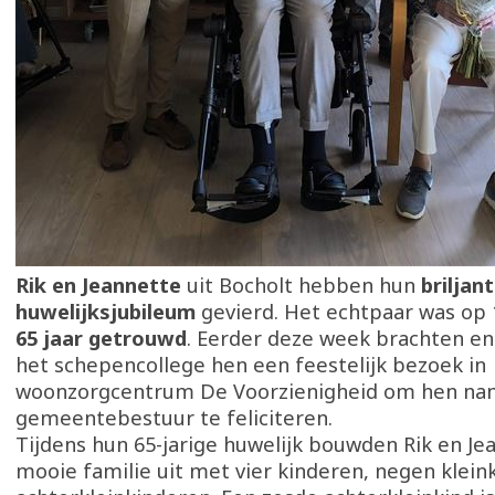
Rik en Jeannette
uit Bocholt hebben hun
briljan
huwelijksjubileum
gevierd. Het echtpaar was op 1
65 jaar getrouwd
. Eerder deze week brachten en
het schepencollege hen een feestelijk bezoek in
woonzorgcentrum De Voorzienigheid om hen na
gemeentebestuur te feliciteren.
Tijdens hun 65-jarige huwelijk bouwden Rik en Je
mooie familie uit met vier kinderen, negen kleink