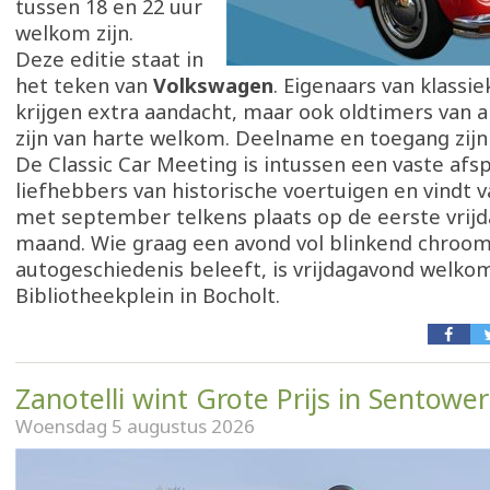
tussen 18 en 22 uur
welkom zijn.
Deze editie staat in
het teken van
Volkswagen
. Eigenaars van klassi
krijgen extra aandacht, maar ook oldtimers van
zijn van harte welkom. Deelname en toegang zijn 
De Classic Car Meeting is intussen een vaste afs
liefhebbers van historische voertuigen en vindt 
met september telkens plaats op de eerste vrijd
maand. Wie graag een avond vol blinkend chroom,
autogeschiedenis beleeft, is vrijdagavond welko
Bibliotheekplein in Bocholt.
Zanotelli wint Grote Prijs in Sentowe
Woensdag 5 augustus 2026