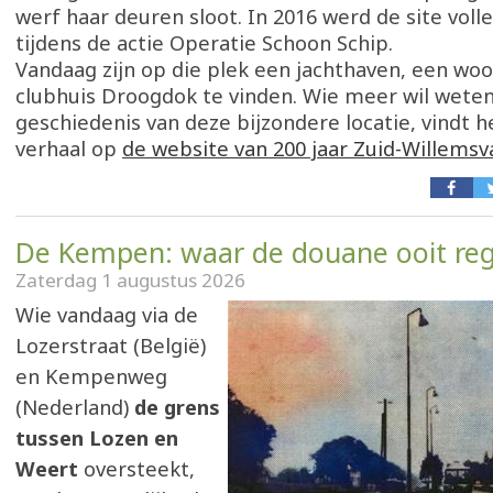
werf haar deuren sloot. In 2016 werd de site vol
tijdens de actie Operatie Schoon Schip.
Vandaag zijn op die plek een jachthaven, een woo
clubhuis Droogdok te vinden. Wie meer wil weten
geschiedenis van deze bijzondere locatie, vindt h
verhaal op
de website van 200 jaar Zuid-Willemsv
De Kempen: waar de douane ooit re
Zaterdag 1 augustus 2026
Wie vandaag via de
Lozerstraat (België)
en Kempenweg
(Nederland)
de grens
tussen Lozen en
Weert
oversteekt,