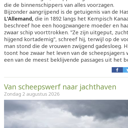
die de binnenschippers van alles voorzagen.
Bijzonder aangrijpend is de getuigenis van de Ha
L'Allemand,
die in 1892 langs het Kempisch Kanaal 
beschreef hoe een hoogzwangere moeder en haa
zwaar schip voorttrokken. "Ze zijn uitgeput, zuc
hijgend kortademig", schreef hij, terwijl op de v
man stond die de vrouwen zwijgend gadesloeg. 
toont hoe zwaar het leven van de scheepsjagers
een van de meest beklijvende passages uit het b
Van scheepswerf naar jachthaven
Zondag 2 augustus 2026