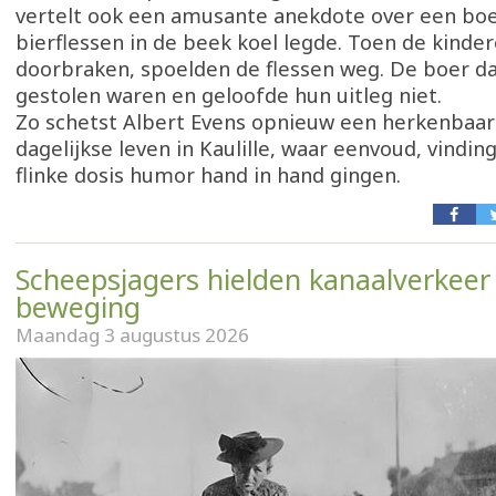
vertelt ook een amusante anekdote over een boer
bierflessen in de beek koel legde. Toen de kind
doorbraken, spoelden de flessen weg. De boer da
gestolen waren en geloofde hun uitleg niet.
Zo schetst Albert Evens opnieuw een herkenbaar
dagelijkse leven in Kaulille, waar eenvoud, vindin
flinke dosis humor hand in hand gingen.
Scheepsjagers hielden kanaalverkeer 
beweging
Maandag 3 augustus 2026