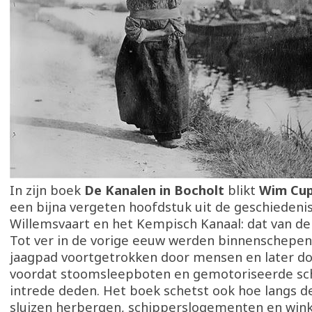
In zijn boek
De Kanalen in Bocholt
blikt
Wim Cu
een bijna vergeten hoofdstuk uit de geschiedenis
Willemsvaart en het Kempisch Kanaal: dat van d
Tot ver in de vorige eeuw werden binnenschepen
jaagpad voortgetrokken door mensen en later do
voordat stoomsleepboten en gemotoriseerde s
intrede deden. Het boek schetst ook hoe langs d
sluizen herbergen, schipperslogementen en win