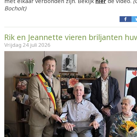
met elkaar verbonden zijn. Bekijk
hier
de video.
(
Bocholt)
Rik en Jeannette vieren briljanten huw
Vrijdag 24 juli 2026