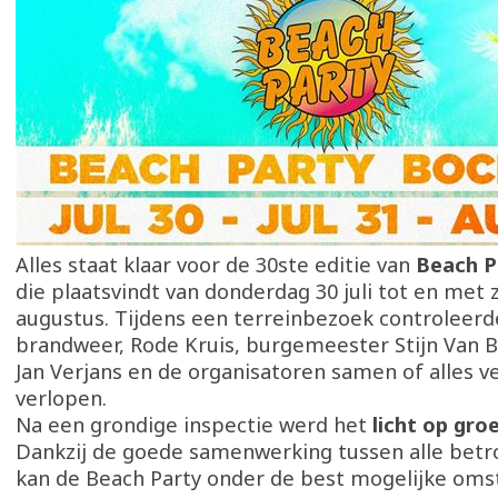
Alles staat klaar voor de 30ste editie van
Beach P
die plaatsvindt van donderdag 30 juli tot en met 
augustus. Tijdens een terreinbezoek controleerde
brandweer, Rode Kruis, burgemeester Stijn Van 
Jan Verjans en de organisatoren samen of alles vei
verlopen.
Na een grondige inspectie werd het
licht op gro
Dankzij de goede samenwerking tussen alle betr
kan de Beach Party onder de best mogelijke om