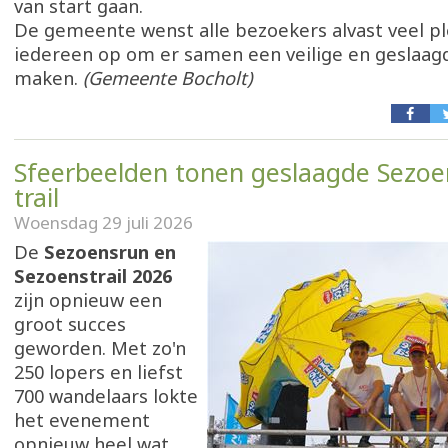
van start gaan.
De gemeente wenst alle bezoekers alvast veel pl
iedereen op om er samen een veilige en geslaagd
maken.
(Gemeente Bocholt)
Sfeerbeelden tonen geslaagde Sezoe
trail
Woensdag 29 juli 2026
De
Sezoensrun en
Sezoenstrail 2026
zijn opnieuw een
groot succes
geworden. Met zo'n
250 lopers en liefst
700 wandelaars lokte
het evenement
opnieuw heel wat