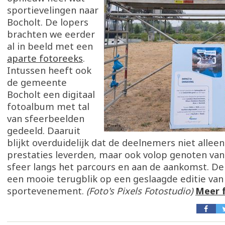
sportievelingen naar
Bocholt. De lopers
brachten we eerder
al in beeld met een
aparte fotoreeks
.
Intussen heeft ook
de gemeente
Bocholt een digitaal
fotoalbum met tal
van sfeerbeelden
gedeeld. Daaruit
blijkt overduidelijk dat de deelnemers niet allee
prestaties leverden, maar ook volop genoten van
sfeer langs het parcours en aan de aankomst. De
een mooie terugblik op een geslaagde editie van
sportevenement.
(Foto's Pixels Fotostudio)
Meer 