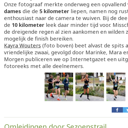
Onze fotograaf merkte onderweg een opvallend v
dames
die de
5 kilometer
liepen, namen nog rust
enthousiast naar de camera te wuiven. Bij de de
de
10 kilometer
leek daar minder tijd voor. Missc
de dreigende regen al zien aankomen en wilden z
mogelijk de finish bereiken.
Kayra Wouters
(foto boven) beet alvast de spits 
vriendelijke zwaai, gevolgd door Marinke, Mara e
Morgen publiceren we op Internetgazet een uit
fotoreeks met alle deelnemers.
Omleidingen door Sezoenstrail