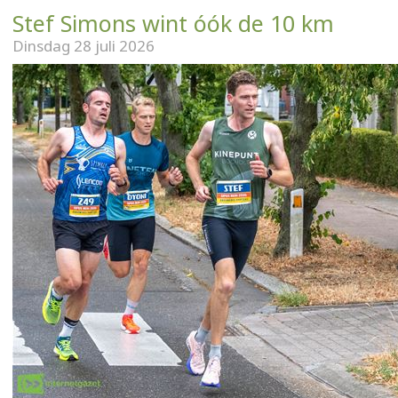
Stef Simons wint óók de 10 km
Dinsdag 28 juli 2026