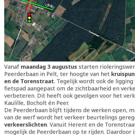
Vanaf
maandag 3 augustus
starten rioleringswe
Peerderbaan in Pelt, ter hoogte van het
kruispu
en de Torenstraat
. Tegelijk wordt ook de ligging
fietspad aangepast om de zichtbaarheid en verke
verbeteren. Dit heeft ook gevolgen voor het ver
Kaulille, Bocholt én Peer.
De Peerderbaan blijft tijdens de werken open, m
van de werf wordt het verkeer beurtelings gere
verkeerslichten
. Vanuit Herent en de Torenstraat
mogelijk de Peerderbaan op te rijden. Daardoor i