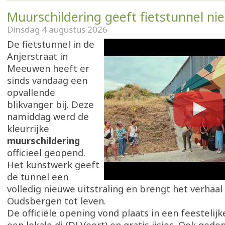
Muurschildering geeft fietstunnel ni
Dinsdag 4 augustus 2026
De fietstunnel in de
Anjerstraat in
Meeuwen heeft er
sinds vandaag een
opvallende
blikvanger bij. Deze
namiddag werd de
kleurrijke
muurschildering
officieel geopend.
Het kunstwerk geeft
de tunnel een
volledig nieuwe uitstraling en brengt het verhaal
Oudsbergen tot leven.
De officiële opening vond plaats in een feestelijk