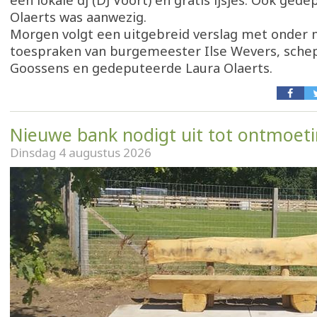
een lokale dj (DJ Voort) en gratis ijsjes. Ook ged
Olaerts was aanwezig.
Morgen volgt een uitgebreid verslag met onder
toespraken van burgemeester Ilse Wevers, sch
Goossens en gedeputeerde Laura Olaerts.
Nieuwe bank nodigt uit tot ontmoet
Dinsdag 4 augustus 2026