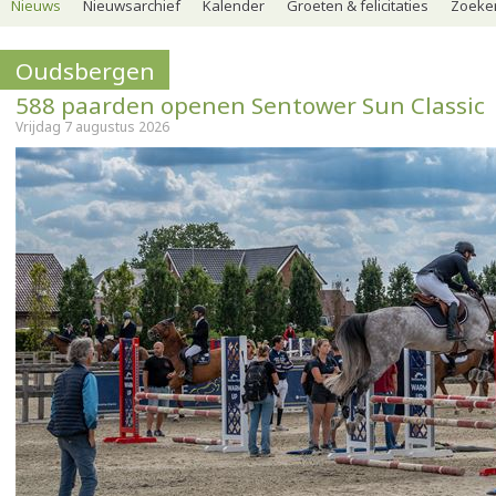
Nieuws
Nieuwsarchief
Kalender
Groeten & felicitaties
Zoeker
Oudsbergen
588 paarden openen Sentower Sun Classic
Vrijdag 7 augustus 2026