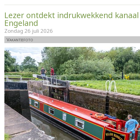
Lezer ontdekt indrukwekkend kanaal 
Engeland
Zondag 26 juli 2026
Vakantiefoto