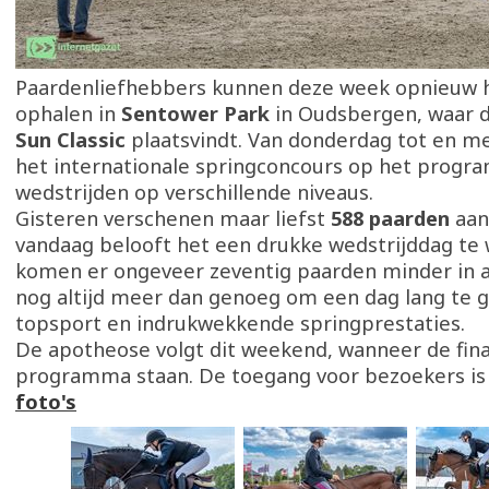
Paardenliefhebbers kunnen deze week opnieuw 
ophalen in
Sentower Park
in Oudsbergen, waar 
Sun Classic
plaatsvindt. Van donderdag tot en m
het internationale springconcours op het prog
wedstrijden op verschillende niveaus.
Gisteren verschenen maar liefst
588 paarden
aan
vandaag belooft het een drukke wedstrijddag te 
komen er ongeveer zeventig paarden minder in act
nog altijd meer dan genoeg om een dag lang te 
topsport en indrukwekkende springprestaties.
De apotheose volgt dit weekend, wanneer de fina
programma staan. De toegang voor bezoekers is 
foto's