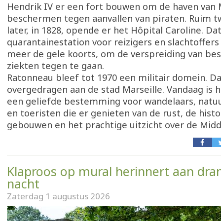
Hendrik IV er een fort bouwen om de haven van M
beschermen tegen aanvallen van piraten. Ruim 
later, in 1828, opende er het Hôpital Caroline. Da
quarantainestation voor reizigers en slachtoffers
meer de gele koorts, om de verspreiding van bes
ziekten tegen te gaan.
Ratonneau bleef tot 1970 een militair domein. D
overgedragen aan de stad Marseille. Vandaag is h
een geliefde bestemming voor wandelaars, natu
en toeristen die er genieten van de rust, de histo
gebouwen en het prachtige uitzicht over de Midd
Klaproos op mural herinnert aan dra
nacht
Zaterdag 1 augustus 2026