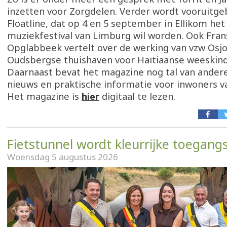
inzetten voor Zorgdelen. Verder wordt vooruitgeb
Floatline, dat op 4 en 5 september in Ellikom het
muziekfestival van Limburg wil worden. Ook Fran
Opglabbeek vertelt over de werking van vzw Osj
Oudsbergse thuishaven voor Haïtiaanse weeskin
Daarnaast bevat het magazine nog tal van andere
nieuws en praktische informatie voor inwoners 
Het magazine is
hier
digitaal te lezen.
Fietstunnel wordt kleurrijke toegang
Woensdag 5 augustus 2026