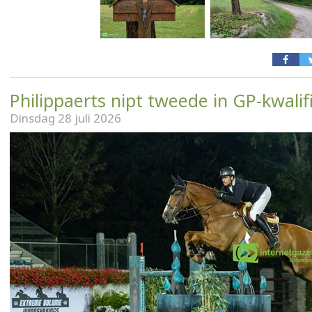
Philippaerts nipt tweede in GP-kwalif
Dinsdag 28 juli 2026