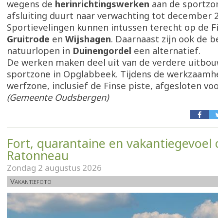
wegens de
herinrichtingswerken
aan de sportzo
afsluiting duurt naar verwachting tot december 2
Sportievelingen kunnen intussen terecht op de Fi
Gruitrode
en
Wijshagen
. Daarnaast zijn ook de 
natuurlopen in
Duinengordel
een alternatief.
De werken maken deel uit van de verdere uitbou
sportzone in Opglabbeek. Tijdens de werkzaamhe
werfzone, inclusief de Finse piste, afgesloten voo
(Gemeente Oudsbergen)
Fort, quarantaine en vakantiegevoel 
Ratonneau
Zondag 2 augustus 2026
Vakantiefoto