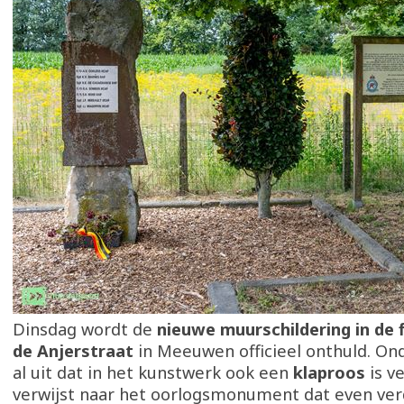
Dinsdag wordt de
nieuwe muurschildering in de 
de Anjerstraat
in Meeuwen officieel onthuld. On
al uit dat in het kunstwerk ook een
klaproos
is v
verwijst naar het oorlogsmonument dat even ver