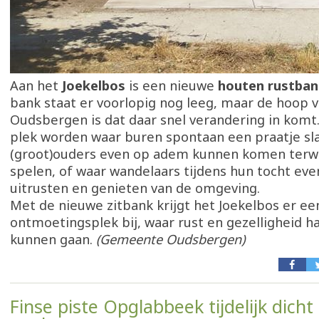
Aan het
Joekelbos
is een nieuwe
houten rustban
bank staat er voorlopig nog leeg, maar de hoop
Oudsbergen is dat daar snel verandering in komt
plek worden waar buren spontaan een praatje sl
(groot)ouders even op adem kunnen komen terwi
spelen, of waar wandelaars tijdens hun tocht ev
uitrusten en genieten van de omgeving.
Met de nieuwe zitbank krijgt het Joekelbos er ee
ontmoetingsplek bij, waar rust en gezelligheid h
kunnen gaan.
(Gemeente Oudsbergen)
Finse piste Opglabbeek tijdelijk dicht