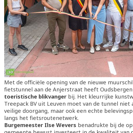
Met de officiële opening van de nieuwe muurschil
fietstunnel aan de Anjerstraat heeft Oudsberge
toeristische blikvanger
bij. Het kleurrijke kunst
Treepack BV uit Leuven moet van de tunnel niet 
veilige doorgang, maar ook een echte belevings
langs het fietsroutenetwerk.
Burgemeester Ilse Wevers
benadrukte bij de op
gemeente bewust investeert in de kwaliteit van