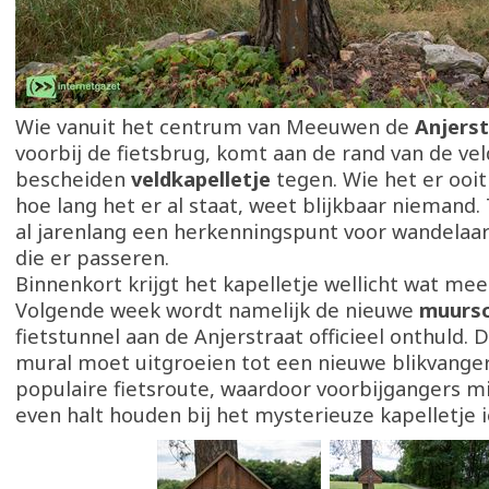
Wie vanuit het centrum van Meeuwen de
Anjers
voorbij de fietsbrug, komt aan de rand van de ve
bescheiden
veldkapelletje
tegen. Wie het er ooit
hoe lang het er al staat, weet blijkbaar niemand
al jarenlang een herkenningspunt voor wandelaar
die er passeren.
Binnenkort krijgt het kapelletje wellicht wat me
Volgende week wordt namelijk de nieuwe
muursc
fietstunnel aan de Anjerstraat officieel onthuld. D
mural moet uitgroeien tot een nieuwe blikvanger
populaire fietsroute, waardoor voorbijgangers m
even halt houden bij het mysterieuze kapelletje 