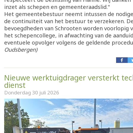
inzet als schepen en gemeenteraadslid."
Het gemeentebestuur neemt intussen de nodig
de continuïteit van het bestuur te verzekeren. D
bevoegdheden van Schrooten worden voorlopig v
het schepencollege, in afwachting van de aandui
eventuele opvolger volgens de geldende proced
Oudsbergen)
Nieuwe werktuigdrager versterkt tec
dienst
Donderdag 30 juli 2026