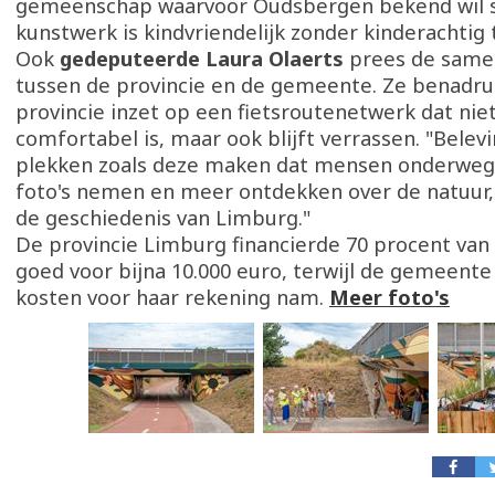
gemeenschap waarvoor Oudsbergen bekend wil s
kunstwerk is kindvriendelijk zonder kinderachtig t
Ook
gedeputeerde Laura Olaerts
prees de same
tussen de provincie en de gemeente. Ze benadru
provincie inzet op een fietsroutenetwerk dat niet 
comfortabel is, maar ook blijft verrassen. "Belevi
plekken zoals deze maken dat mensen onderweg 
foto's nemen en meer ontdekken over de natuur,
de geschiedenis van Limburg."
De provincie Limburg financierde 70 procent van 
goed voor bijna 10.000 euro, terwijl de gemeente
kosten voor haar rekening nam.
Meer foto's