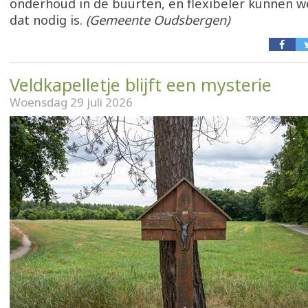
onderhoud in de buurten, en flexibeler kunnen 
dat nodig is.
(Gemeente Oudsbergen)
Veldkapelletje blijft een mysterie
Woensdag 29 juli 2026