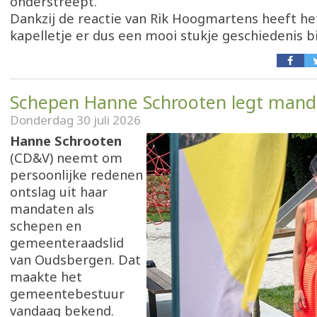
onderstreept.
Dankzij de reactie van Rik Hoogmartens heeft h
kapelletje er dus een mooi stukje geschiedenis b
Schepen Hanne Schrooten legt mand
Donderdag 30 juli 2026
Hanne Schrooten
(CD&V) neemt om
persoonlijke redenen
ontslag uit haar
mandaten als
schepen en
gemeenteraadslid
van Oudsbergen. Dat
maakte het
gemeentebestuur
vandaag bekend.