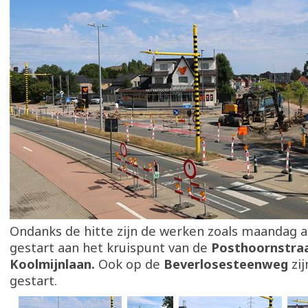
Ondanks de hitte zijn de werken zoals maandag 
gestart aan het kruispunt van de
Posthoornstraa
Koolmijnlaan.
Ook op de
Beverlosesteenweg
zi
gestart.