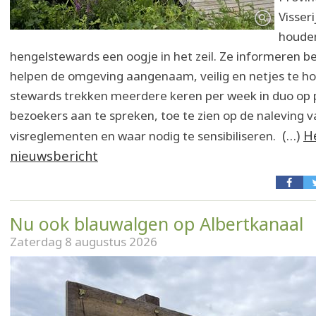
Visser
houde
hengelstewards een oogje in het zeil. Ze informeren b
helpen de omgeving aangenaam, veilig en netjes te h
stewards trekken meerdere keren per week in duo op
bezoekers aan te spreken, toe te zien op de naleving v
(…)
H
visreglementen en waar nodig te sensibiliseren.
nieuwsbericht
Nu ook blauwalgen op Albertkanaal
Zaterdag 8 augustus 2026