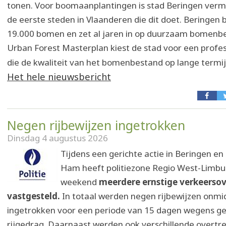
tonen. Voor boomaanplantingen is stad Beringen verm
de eerste steden in Vlaanderen die dit doet. Beringen
19.000 bomen en zet al jaren in op duurzaam bomenbe
Urban Forest Masterplan kiest de stad voor een profe
die de kwaliteit van het bomenbestand op lange termij
Het hele nieuwsbericht
Negen rijbewijzen ingetrokken
Dinsdag 4 augustus 2026
Tijdens een gerichte actie in Beringen en
Ham heeft politiezone Regio West-Limbur
weekend
meerdere ernstige verkeerso
vastgesteld.
In totaal werden negen rijbewijzen onmid
ingetrokken voor een periode van 15 dagen wegens ge
rijgedrag. Daarnaast werden ook verschillende overtr