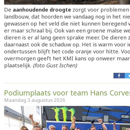
De
aanhoudende droogte
zorgt voor problemen 
landbouw, dat hoorden we vandaag nog in het ni
gewassen op het veld die niet kunnen beregend 
er maar schraal bij. Ook van een groene malse w
dieren is er al lang geen sprake meer. De dieren
daarnaast ook de schaduw op. Het is warm voor i
ondertussen blijft het code oranje voor hitte. V
overmorgen geeft het KMI kans op onweer maar 
plaatselijk.
(foto Gust Ischen)
Podiumplaats voor team Hans Corve
Maandag 3 augustus 2026