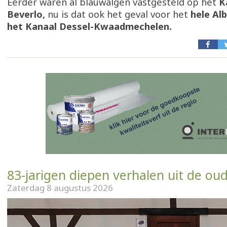
Eerder waren al blauwalgen vastgesteld op het
K
Beverlo,
nu is dat ook het geval voor het
hele Al
het Kanaal Dessel-Kwaadmechelen.
83-jarigen diepen verhalen uit de ou
Zaterdag 8 augustus 2026