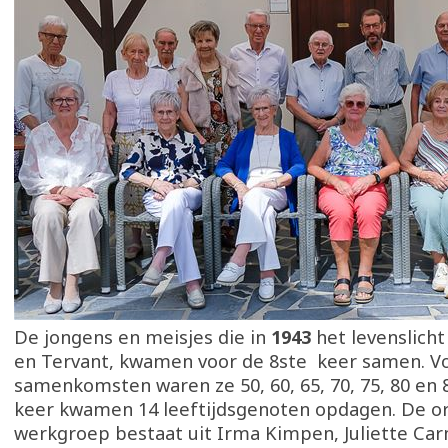
De jongens en meisjes die in
1943
het levenslicht
en Tervant, kwamen voor de 8ste keer samen. V
samenkomsten waren ze 50, 60, 65, 70, 75, 80 en 8
keer kwamen 14 leeftijdsgenoten opdagen. De o
werkgroep bestaat uit Irma Kimpen, Juliette Car