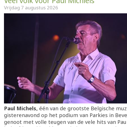
Veel volk voor Paul Michiels
Vrijdag 7 augustus 2026
Paul Michels,
één van de grootste Belgische muz
gisterenavond op het podium van Parkies in Beve
genoot met volle teugen van de vele hits van Paul