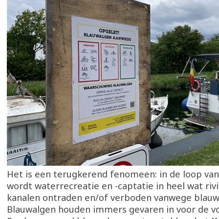
Het is een terugkerend fenomeen: in de loop va
wordt waterrecreatie en -captatie in heel wat riv
kanalen ontraden en/of verboden vanwege blauw
Blauwalgen houden immers gevaren in voor de v