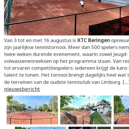
Van 3 tot en met 16 augustus is
KTC Beringen
opnieuw
zijn jaarlijkse tennistornooi. Meer dan 500 spelers ne
twee weken durende evenement, waarin zowel jeugd- 
volwassenenreeksen op het programma staan. Van rec
tot ervaren competitiespelers: iedereen krijgt de kans 
talent te tonen. Het tornooi brengt dagelijks heel wat 
(…
de terreinen van de oudste tennisclub van Limburg.
nieuwsbericht