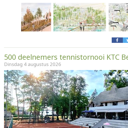
500 deelnemers tennistornooi KTC B
Dinsdag 4 augustus 2026