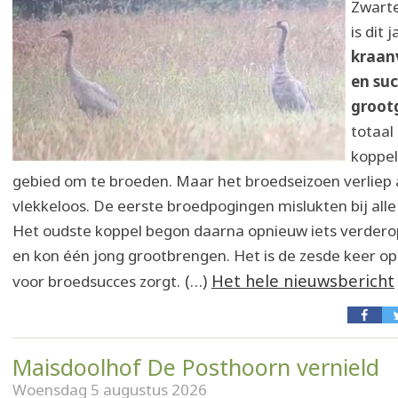
Zwarte
is dit 
kraan
en suc
groot
totaal
koppel
gebied om te broeden. Maar het broedseizoen verliep 
vlekkeloos. De eerste broedpogingen mislukten bij alle 
Het oudste koppel begon daarna opnieuw iets verdero
en kon één jong grootbrengen. Het is de zesde keer op r
(…)
Het hele nieuwsbericht
voor broedsucces zorgt.
Maisdoolhof De Posthoorn vernield
Woensdag 5 augustus 2026