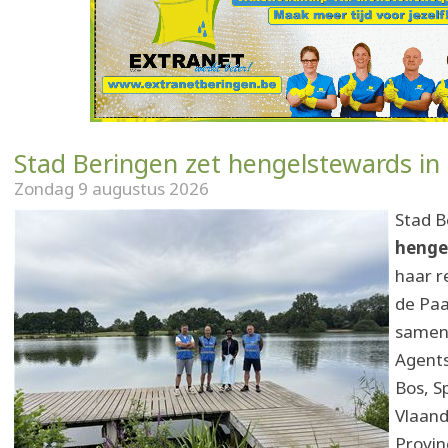
Stad Beringen zet hengelstewards in
Zondag 9 augustus 2026
Stad B
henge
haar r
de Paa
samen
Agent
Bos, Sp
Vlaand
Provin