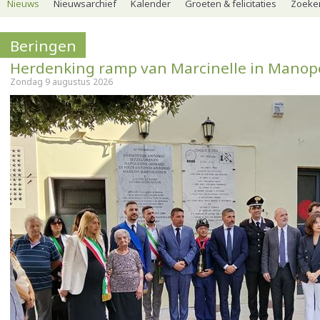
Nieuws
Nieuwsarchief
Kalender
Groeten & felicitaties
Zoeker
Beringen
Herdenking ramp van Marcinelle in Manop
Zondag 9 augustus 2026