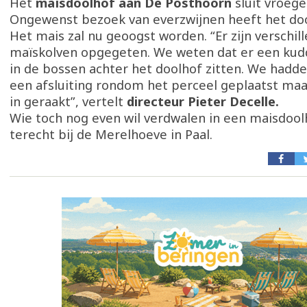
Het
maïsdoolhof aan De Posthoorn
sluit vroege
Ongewenst bezoek van everzwijnen heeft het doo
Het mais zal nu geoogst worden. “Er zijn verschil
maïskolven opgegeten. We weten dat er een kud
in de bossen achter het doolhof zitten. We hadde
een afsluiting rondom het perceel geplaatst maar
in geraakt”, vertelt
directeur Pieter Decelle.
Wie toch nog even wil verdwalen in een maisdool
terecht bij de Merelhoeve in Paal.