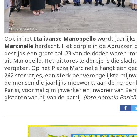
Ook in het
Italiaanse Manoppello
wordt jaarlijk
Marcinelle
herdacht. Het dorpje in de Abruzzen 
destijds een grote tol. 23 van de doden waren i
uit Manopello. Het pittoreske dorpje is die slacht
vergeten. Op het Piazza Marcinelle hangt een g
262 sterretjes, een sterk per verongelijkte mijnw
de mensen die jaarlijks meewerkt aan de herdenk
Parisi, voormalig mijnwerker en inwoner van Ber
gisteren van hij van de partij.
(foto Antonio Parisi)