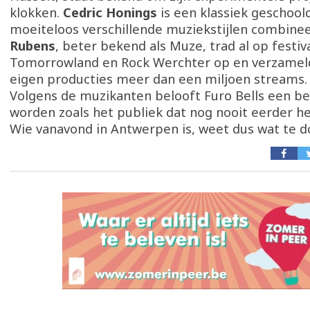
klokken.
Cedric Honings
is een klassiek geschoold
moeiteloos verschillende muziekstijlen combine
Rubens
, beter bekend als Muze, trad al op festiva
Tomorrowland en Rock Werchter op en verzameld
eigen producties meer dan een miljoen streams.
Volgens de muzikanten belooft Furo Bells een be
worden zoals het publiek dat nog nooit eerder h
Wie vanavond in Antwerpen is, weet dus wat te d