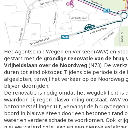
Het Agentschap Wegen en Verkeer (AWV) en Stad 
gestart met de
grondige renovatie van de brug 
Vrijheidslaan over de Noordweg
(N73). De wer
duren tot eind oktober. Tijdens die periode is de 
afgesloten, terwijl het verkeer op de Noordweg 
blijven doorrijden.
De renovatie is nodig omdat het wegdek licht is 
waardoor bij regen plasvorming ontstaat. AWV vo
betonherstellingen uit, vervangt de brugvoegen 
boord in blauwe steen door een betonnen rand o
water en verdere schade te voorkomen. Ook krij
nieuwe waterdichte laag en een nieuwe asfaltver