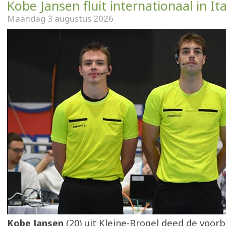
Kobe Jansen fluit internationaal in Ita
Maandag 3 augustus 2026
Kobe Jansen
(20) uit Kleine-Brogel deed de voorb