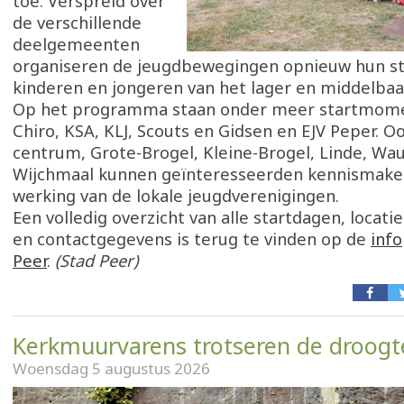
toe. Verspreid over
de verschillende
deelgemeenten
organiseren de jeugdbewegingen opnieuw hun st
kinderen en jongeren van het lager en middelbaa
Op het programma staan onder meer startmome
Chiro, KSA, KLJ, Scouts en Gidsen en EJV Peper. Oo
centrum, Grote-Brogel, Kleine-Brogel, Linde, Wa
Wijchmaal kunnen geïnteresseerden kennismak
werking van de lokale jeugdverenigingen.
Een volledig overzicht van alle startdagen, locat
en contactgegevens is terug te vinden op de
info
Peer
.
(Stad Peer)
Kerkmuurvarens trotseren de droogt
Woensdag 5 augustus 2026