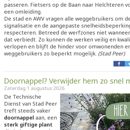
passeren. Fietsers op de Baan naar Helchteren vol
een omleiding.
De stad en AWV vragen alle weggebruikers om d
signalisatie en de aangepaste snelheidsbeperking
respecteren. Betreed de werfzones niet wanneer 
dat verbiedt. Zo kunnen de werken veilig en kwali
verlopen en blijft de hinder voor omwonenden e
weggebruikers zo beperkt mogelijk.
(Stad Peer)
Doornappel? Verwijder hem zo snel m
Zaterdag 1 augustus 2026
De Technische
Dienst van Stad Peer
treft steeds vaker
doornappel
aan, een
sterk giftige plant