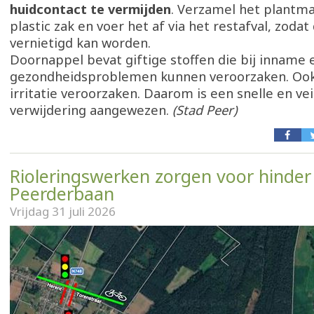
huidcontact te vermijden
. Verzamel het plantma
plastic zak en voer het af via het restafval, zodat 
vernietigd kan worden.
Doornappel bevat giftige stoffen die bij inname 
gezondheidsproblemen kunnen veroorzaken. Ook
irritatie veroorzaken. Daarom is een snelle en vei
verwijdering aangewezen.
(Stad Peer)
Rioleringswerken zorgen voor hinder
Peerderbaan
Vrijdag 31 juli 2026