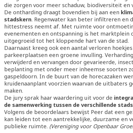
die zorgen voor meer schaduw, biodiversiteit en 
De ontharding draagt bovendien bij aan een
klim
stadskern
. Regenwater kan beter infiltreren en 
hittestress neemt af. Met ruimte voor ontmoeti
evenementen en ontspanning is het marktplein
uitgegroeid tot het kloppende hart van de stad.
Daarnaast kreeg ook een aantal verloren hoekjes
parkeerplaatsen een groene invulling. Verhardin
verwijderd en vervangen door gevarieerde, insect
beplanting met onder meer inheemse soorten z
gaspeldoorn. In de buurt van de horecazaken wer
kruidenaanplant voorzien waarvan de uitbaters 
maken.
De jury sprak haar waardering uit voor de
integr
de samenwerking tussen de verschillende stad
Volgens de beoordelaars bewijst Peer dat een ge
kan leiden tot een aantrekkelijke, duurzame en 
publieke ruimte.
(Vereniging voor Openbaar Groe