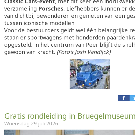
Classic Cars-event
, met dit keer een indrukwek
verzameling
Porsches
. Liefhebbers kunnen er d
van dichtbij bewonderen en genieten van een gez
tussen iconische modellen.
Voor de bestuurders geldt wel één belangrijke reg
staan er sportwagens met honderden paardenkr
opgesteld, in het centrum van Peer blijft de snel
gewoon van kracht.
(Foto's Josh Vandijck)
Gratis rondleiding in Bruegelmuseu
Woensdag 29 juli 2026