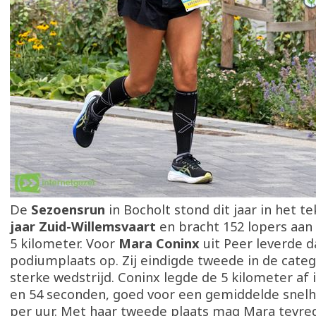
De
Sezoensrun
in Bocholt stond dit jaar in het t
jaar Zuid-Willemsvaart
en bracht 152 lopers aan 
5 kilometer. Voor
Mara Coninx
uit Peer leverde 
podiumplaats op. Zij eindigde tweede in de categ
sterke wedstrijd. Coninx legde de 5 kilometer af
en 54 seconden, goed voor een gemiddelde snelh
per uur. Met haar tweede plaats mag Mara tevre