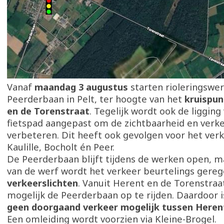
Vanaf
maandag 3 augustus
starten rioleringswe
Peerderbaan in Pelt, ter hoogte van het
kruispu
en de Torenstraat
. Tegelijk wordt ook de ligging
fietspad aangepast om de zichtbaarheid en verke
verbeteren. Dit heeft ook gevolgen voor het ver
Kaulille, Bocholt én Peer.
De Peerderbaan blijft tijdens de werken open, m
van de werf wordt het verkeer beurtelings gere
verkeerslichten
. Vanuit Herent en de Torenstraat
mogelijk de Peerderbaan op te rijden. Daardoor i
geen doorgaand verkeer mogelijk tussen Herent
Een omleiding wordt voorzien via Kleine-Brogel.