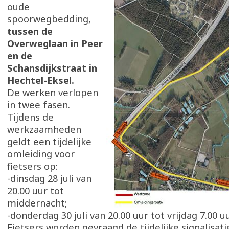
oude
spoorwegbedding,
tussen de
Overweglaan in Peer
en de
Schansdijkstraat in
Hechtel-Eksel.
De werken verlopen
in twee fasen.
Tijdens de
werkzaamheden
geldt een tijdelijke
omleiding voor
fietsers op:
-dinsdag 28 juli van
20.00 uur tot
middernacht;
-donderdag 30 juli van 20.00 uur tot vrijdag 7.00 u
Fietsers worden gevraagd de tijdelijke signalisati