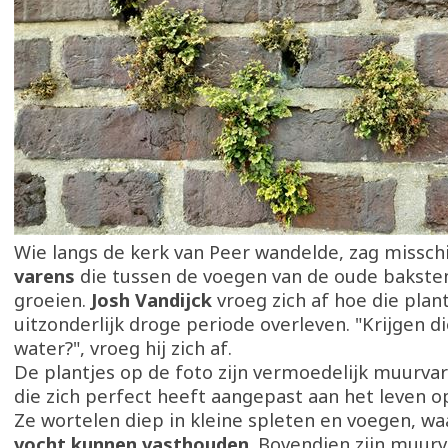
Wie langs de kerk van Peer wandelde, zag missc
varens
die tussen de voegen van de oude bakst
groeien.
Josh Vandijck
vroeg zich af hoe die plan
uitzonderlijk droge periode overleven. "Krijgen di
water?", vroeg hij zich af.
De plantjes op de foto zijn vermoedelijk muurvar
die zich perfect heeft aangepast aan het leven 
Ze wortelen diep in kleine spleten en voegen, wa
vocht kunnen vasthouden
. Bovendien zijn muur