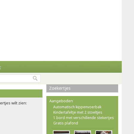
t
Zoekertjes
Aangeboden
rtjes wilt zien:
Automatisch kippenvoerbak
Kindertafeltje met 2 stoeltjes
1 bord met verschillende stekertjes
Gratis plafond