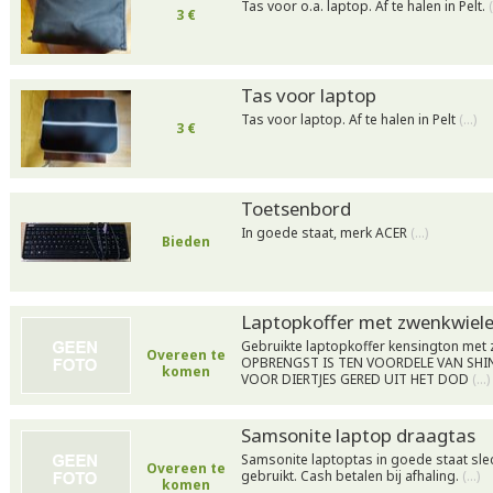
Tas voor o.a. laptop. Af te halen in Pelt.
3 €
Tas voor laptop
Tas voor laptop. Af te halen in Pelt
(…)
3 €
Toetsenbord
In goede staat, merk ACER
(…)
Bieden
Laptopkoffer met zwenkwiel
Gebruikte laptopkoffer kensington met 
Overeen te
OPBRENGST IS TEN VOORDELE VAN SHI
komen
VOOR DIERTJES GERED UIT HET DOD
(…)
Samsonite laptop draagtas
Samsonite laptoptas in goede staat sle
Overeen te
gebruikt. Cash betalen bij afhaling.
(…)
komen