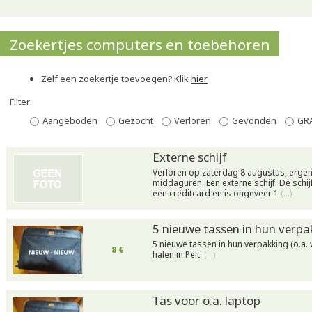
Zoekertjes computers en toebehoren
Zelf een zoekertje toevoegen? Klik
hier
Filter:
Aangeboden
Gezocht
Verloren
Gevonden
GR
Externe schijf
Verloren op zaterdag 8 augustus, ergens
middaguren. Een externe schijf. De schij
een creditcard en is ongeveer 1
(…)
5 nieuwe tassen in hun verpa
5 nieuwe tassen in hun verpakking (o.a. 
8 €
halen in Pelt.
(…)
Tas voor o.a. laptop